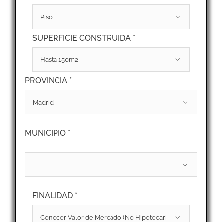

SUPERFICIE CONSTRUIDA *

PROVINCIA *

MUNICIPIO *

FINALIDAD *
