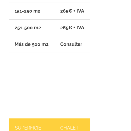
151-250 m2
265€ + IVA
251-500 m2
265€ + IVA
Más de 500 m2
Consultar
SUPERFICIE
CHALET