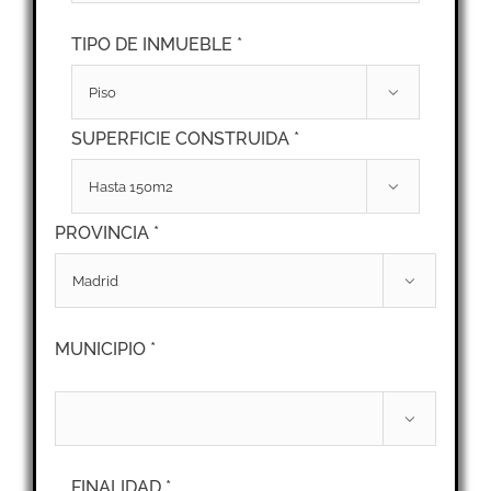
TIPO DE INMUEBLE *

SUPERFICIE CONSTRUIDA *

PROVINCIA *

MUNICIPIO *

FINALIDAD *