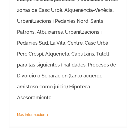
zonas de Casc Urbà, Alquenència-Venècia,
Urbanitzacions i Pedanies Nord, Sants
Patrons, Albuixarres, Urbanitzacions i
Pedanies Sud, La Vila, Centre, Casc Urbà,
Pere Crespí, Alquerieta, Caputxins, Tulell
para las siguientes finalidades: Procesos de
Divorcio o Separación (tanto acuerdo
amistoso como juicio) Hipoteca
Asesoramiento
Más información