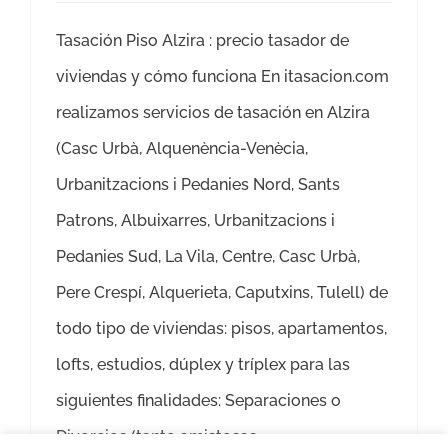
Tasación Piso Alzira : precio tasador de
viviendas y cómo funciona En itasacion.com
realizamos servicios de tasación en Alzira
(Casc Urbà, Alquenència-Venècia,
Urbanitzacions i Pedanies Nord, Sants
Patrons, Albuixarres, Urbanitzacions i
Pedanies Sud, La Vila, Centre, Casc Urbà,
Pere Crespí, Alquerieta, Caputxins, Tulell) de
todo tipo de viviendas: pisos, apartamentos,
lofts, estudios, dúplex y tríplex para las
siguientes finalidades: Separaciones o
Divorcios (tanto amistosas