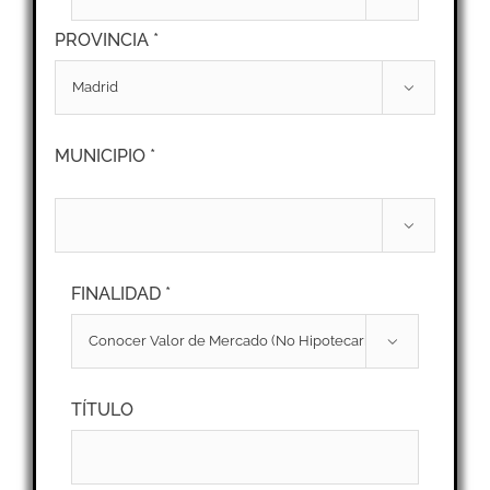
PROVINCIA *

MUNICIPIO *

FINALIDAD *

TÍTULO