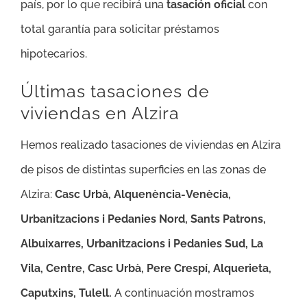
país, por lo que recibirá una
tasación oficial
con
total garantía para solicitar préstamos
hipotecarios.
Últimas tasaciones de
viviendas en Alzira
Hemos realizado tasaciones de viviendas en Alzira
de pisos de distintas superficies en las zonas de
Alzira:
Casc Urbà, Alquenència-Venècia,
Urbanitzacions i Pedanies Nord, Sants Patrons,
Albuixarres, Urbanitzacions i Pedanies Sud, La
Vila, Centre, Casc Urbà, Pere Crespí, Alquerieta,
Caputxins, Tulell
.
A continuación mostramos