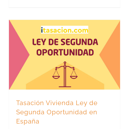
Tasación Vivienda Ley de Segunda Oportunidad en España
Tasación Vivienda Ley de
Segunda Oportunidad en
España