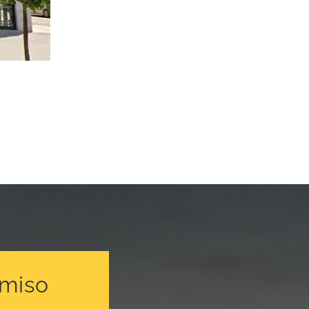
omiso