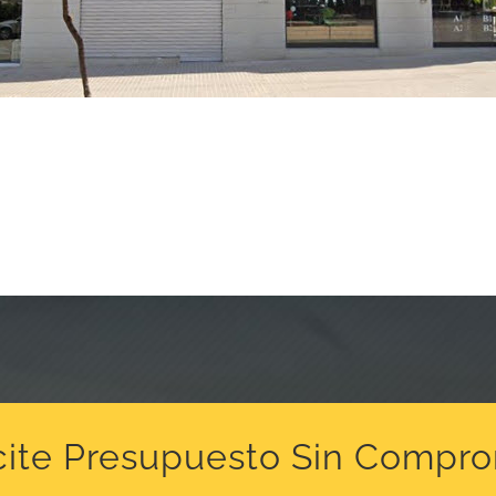
cite Presupuesto Sin Compr