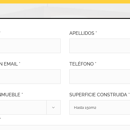
*
APELLIDOS *
N EMAIL *
TELÉFONO *
INMUEBLE *
SUPERFICIE CONSTRUIDA *

*