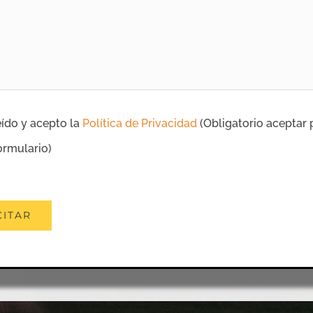
eído y acepto la
Política de Privacidad
(Obligatorio aceptar 
ormulario)