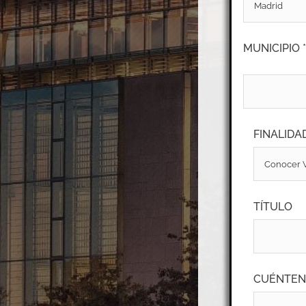
MUNICIPIO *
FINALIDAD
TÍTULO
CUÉNTEN