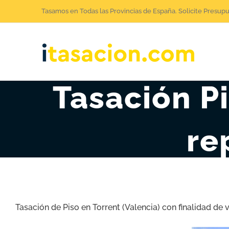
Saltar
Tasamos en Todas las Provincias de España. Solicite Presup
al
contenido
Tasación Pi
re
Tasación de Piso en Torrent (Valencia) con finalidad de