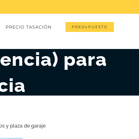
PRECIO TASACIÓN
PRESUPUESTO
lencia) para
cia
os y plaza de garaje