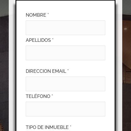
NOMBRE *
APELLIDOS *
DIRECCION EMAIL *
TELÉFONO *
TIPO DE INMUEBLE *