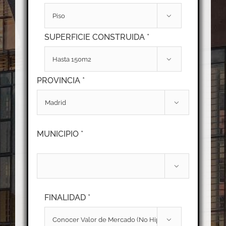

SUPERFICIE CONSTRUIDA *

PROVINCIA *

MUNICIPIO *

FINALIDAD *
