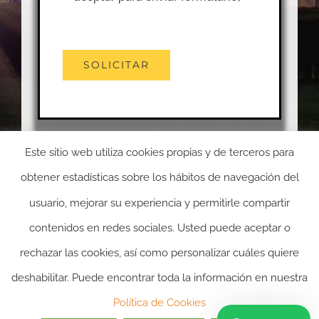
Este sitio web utiliza cookies propias y de terceros para
obtener estadísticas sobre los hábitos de navegación del
usuario, mejorar su experiencia y permitirle compartir
contenidos en redes sociales. Usted puede aceptar o
rechazar las cookies, así como personalizar cuáles quiere
deshabilitar. Puede encontrar toda la información en nuestra
2024 ©itasacion.com
TASACIONES INMOBILIARIAS
|
PREGUNTAS
Política de Cookies
FRECUENTES
|
POLITICA DE PRIVACIDAD
|
POLITICA DE