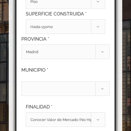

SUPERFICIE CONSTRUIDA *

PROVINCIA *

MUNICIPIO *

FINALIDAD *
