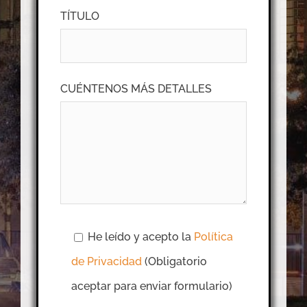
TÍTULO
CUÉNTENOS MÁS DETALLES
He leído y acepto la
Política
de Privacidad
(Obligatorio
aceptar para enviar formulario)