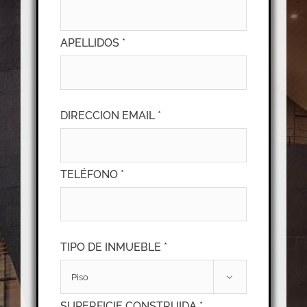
APELLIDOS *
DIRECCION EMAIL *
TELÉFONO *
TIPO DE INMUEBLE *

SUPERFICIE CONSTRUIDA *