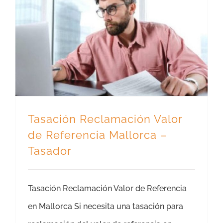
Tasación Reclamación Valor de Referencia Mallorca – Tasador
Tasación Reclamación Valor
de Referencia Mallorca –
Tasador
Tasación Reclamación Valor de Referencia
en Mallorca Si necesita una tasación para