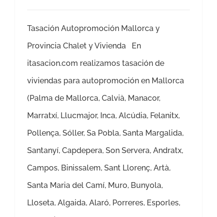
Tasación Autopromoción Mallorca y
Provincia Chalet y Vivienda En
itasacion.com realizamos tasación de
viviendas para autopromoción en Mallorca
(Palma de Mallorca, Calvià, Manacor,
Marratxí, Llucmajor, Inca, Alcúdia, Felanitx,
Pollença, Sóller, Sa Pobla, Santa Margalida,
Santanyí, Capdepera, Son Servera, Andratx,
Campos, Binissalem, Sant Llorenç, Artà,
Santa Maria del Camí, Muro, Bunyola,
Lloseta, Algaida, Alaró, Porreres, Esporles,