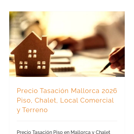
Precio Tasación Mallorca 2026 Piso, Chalet, Local Comercial y Terreno
Precio Tasación Mallorca 2026
Piso, Chalet, Local Comercial
y Terreno
Precio Tasación Piso en Mallorca y Chalet