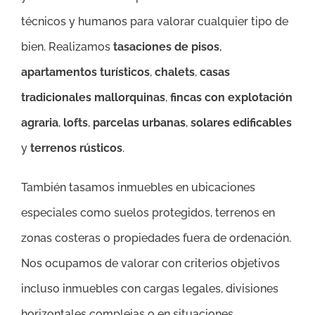
técnicos y humanos para valorar cualquier tipo de
bien. Realizamos
tasaciones de pisos
,
apartamentos turísticos
,
chalets
,
casas
tradicionales mallorquinas
,
fincas con explotación
agraria
,
lofts
,
parcelas urbanas
,
solares edificables
y
terrenos rústicos
.
También tasamos inmuebles en ubicaciones
especiales como suelos protegidos, terrenos en
zonas costeras o propiedades fuera de ordenación.
Nos ocupamos de valorar con criterios objetivos
incluso inmuebles con cargas legales, divisiones
horizontales complejas o en situaciones