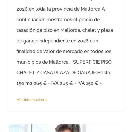
2026 en toda la provincia de Mallorca A
continuación mostramos el precio de
tasación de piso en Mallorca, chalet y plaza
de garaje independiente en 2026 con
finalidad de valor de mercado en todos los
municipios de Mallorca. SUPERFICIE PISO
CHALET / CASA PLAZA DE GARAJE Hasta
150 m2 265 € + IVA 265 € + IVA 150 € +
Más información