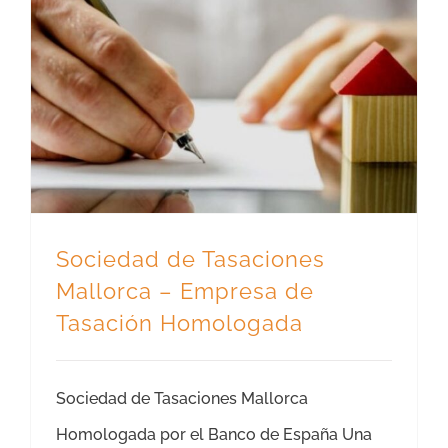
Sociedad de Tasaciones Mallorca – Empresa de Tasación Homologada
Sociedad de Tasaciones
Mallorca – Empresa de
Tasación Homologada
Sociedad de Tasaciones Mallorca
Homologada por el Banco de España Una