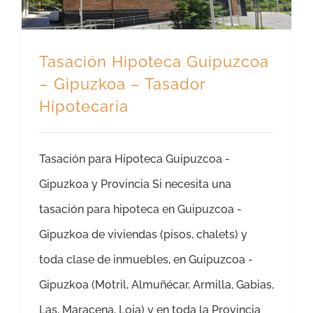
Tasación Hipoteca Guipuzcoa
– Gipuzkoa – Tasador
Hipotecaria
Tasación para Hipoteca Guipuzcoa -
Gipuzkoa y Provincia Si necesita una
tasación para hipoteca en Guipuzcoa -
Gipuzkoa de viviendas (pisos, chalets) y
toda clase de inmuebles, en Guipuzcoa -
Gipuzkoa (Motril, Almuñécar, Armilla, Gabias,
Las, Maracena, Loja) y en toda la Provincia