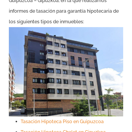
Guipuzcoa – Gipuzkoa, en la que realizamos
informes de tasación para garantía hipotecaria de
los siguientes tipos de inmuebles:
Tasación Hipoteca Piso en Guipuzcoa