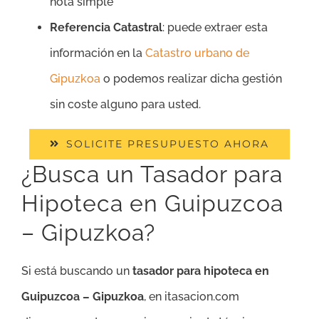
nota simple
Referencia Catastral
: puede extraer esta
información en la
Catastro urbano de
Gipuzkoa
o podemos realizar dicha gestión
sin coste alguno para usted.
SOLICITE PRESUPUESTO AHORA
¿Busca un Tasador para
Hipoteca en Guipuzcoa
– Gipuzkoa?
Si está buscando un
tasador para hipoteca en
Guipuzcoa – Gipuzkoa
, en itasacion.com