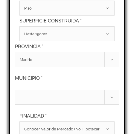

SUPERFICIE CONSTRUIDA *

PROVINCIA *

MUNICIPIO *

FINALIDAD *
