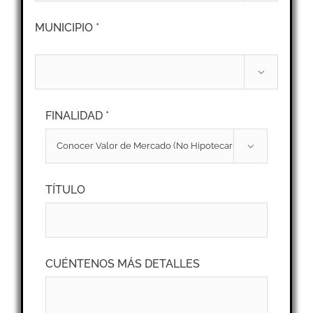
MUNICIPIO *

FINALIDAD *

TÍTULO
CUÉNTENOS MÁS DETALLES