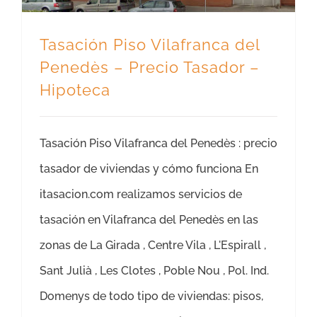
Tasación Piso Vilafranca del
Penedès – Precio Tasador –
Hipoteca
Tasación Piso Vilafranca del Penedès : precio
tasador de viviendas y cómo funciona En
itasacion.com realizamos servicios de
tasación en Vilafranca del Penedès en las
zonas de La Girada , Centre Vila , L'Espirall ,
Sant Julià , Les Clotes , Poble Nou , Pol. Ind.
Domenys de todo tipo de viviendas: pisos,