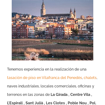
Tenemos experiencia en la realización de una
tasación de piso en Vilafranca del Penedès
,
chalets
,
naves industriales, locales comerciales, oficinas y
terrenos en las zonas de
La Girada , Centre Vila ,
L’Espirall , Sant Julià , Les Clotes , Poble Nou , Pol.