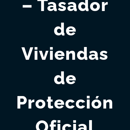
– Tasador
de
Viviendas
de
Protección
Oficial