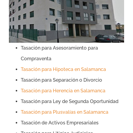
Tasación para Asesoramiento para
Compraventa
Tasación para Hipoteca en Salamanca
Tasación para Separación o Divorcio
Tasación para Herencia en Salamanca
Tasación para Ley de Segunda Oportunidad
Tasación para Plusvalías en Salamanca
Tasación de Activos Empresariales