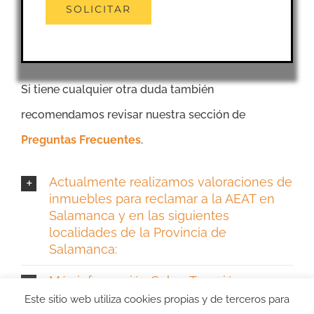
Si tiene cualquier otra duda también
recomendamos revisar nuestra sección de
Preguntas Frecuentes
.
Actualmente realizamos valoraciones de
inmuebles para reclamar a la AEAT en
Salamanca y en las siguientes
localidades de la Provincia de
Salamanca:
Más información Sobre Tasación para
Hacienda en Salamanca
Este sitio web utiliza cookies propias y de terceros para