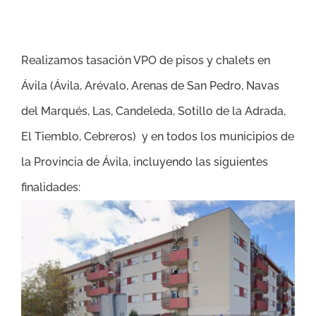
Realizamos tasación VPO de pisos y chalets en
Ávila (
Ávila, Arévalo, Arenas de San Pedro, Navas
del Marqués, Las, Candeleda, Sotillo de la Adrada,
El Tiemblo, Cebreros
) y en todos los municipios de
la Provincia de Ávila, incluyendo las siguientes
finalidades: