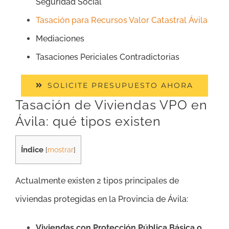
Seguridad Social
Tasación para Recursos Valor Catastral Ávila
Mediaciones
Tasaciones Periciales Contradictorias
SOLICITE PRESUPUESTO AHORA
Tasación de Viviendas VPO en
Ávila: qué tipos existen
Índice
[
mostrar
]
Actualmente existen 2 tipos principales de
viviendas protegidas en la Provincia de Ávila:
Viviendas con Protección Pública Básica o