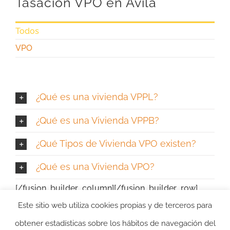
Tasación VPO en Ávila
Todos
VPO
¿Qué es una vivienda VPPL?
¿Qué es una Vivienda VPPB?
¿Qué Tipos de Vivienda VPO existen?
¿Qué es una Vivienda VPO?
[/fusion_builder_column][/fusion_builder_row]
Este sitio web utiliza cookies propias y de terceros para
[/fusion_builder_container]
obtener estadísticas sobre los hábitos de navegación del