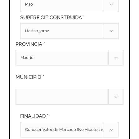

SUPERFICIE CONSTRUIDA *

PROVINCIA *

MUNICIPIO *

FINALIDAD *
