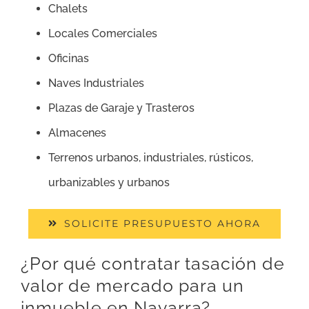
Chalets
Locales Comerciales
Oficinas
Naves Industriales
Plazas de Garaje y Trasteros
Almacenes
Terrenos urbanos, industriales, rústicos,
urbanizables y urbanos
SOLICITE PRESUPUESTO AHORA
¿Por qué contratar tasación de
valor de mercado para un
inmueble en Navarra?