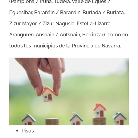
(
Pamplona / Iruña, Tudela, Valle de Egüés /
Eguesibar, Barañáin / Barañáin, Burlada / Burlata,
Zizur Mayor / Zizur Nagusia, Estella-Lizarra,
Aranguren, Ansoáin / Antsoáin, Berriozar
)
como en
todos los municipios de la Provincia de Navarra:
Pisos