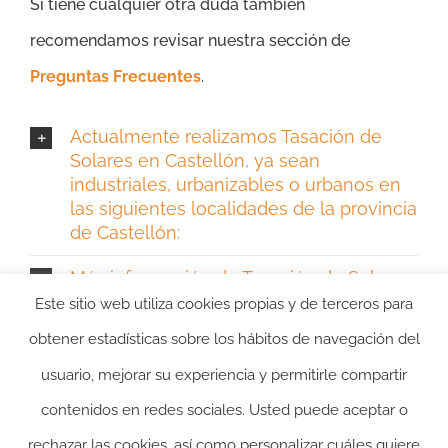
Si tiene cualquier otra duda también
recomendamos revisar nuestra sección de
Preguntas Frecuentes
.
Actualmente realizamos Tasación de
Solares en Castellón, ya sean
industriales, urbanizables o urbanos en
las siguientes localidades de la provincia
de Castellón:
Más información de Tasación de Solares
en Castellón
Este sitio web utiliza cookies propias y de terceros para
obtener estadísticas sobre los hábitos de navegación del
usuario, mejorar su experiencia y permitirle compartir
contenidos en redes sociales. Usted puede aceptar o
rechazar las cookies, así como personalizar cuáles quiere