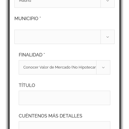

MUNICIPIO *

FINALIDAD *

TÍTULO
CUÉNTENOS MÁS DETALLES