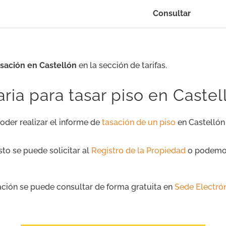
Consultar
asación en Castellón
en la sección de tarifas.
a para tasar piso en Castel
oder realizar el informe de
tasación de un piso
en Castellón
Esto se puede solicitar al
Registro de la Propiedad
o podemos 
mación se puede consultar de forma gratuita en
Sede Electrón