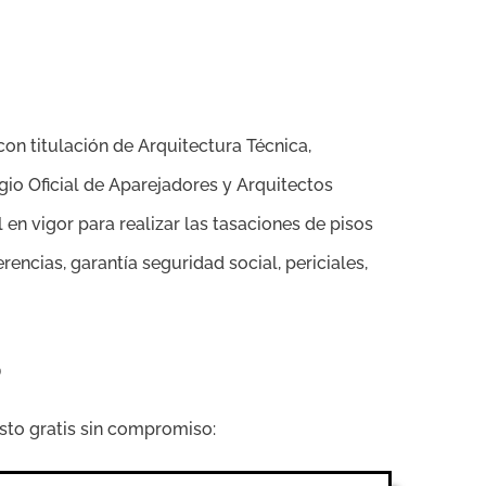
on titulación de Arquitectura Técnica,
io Oficial de Aparejadores y Arquitectos
en vigor para realizar las tasaciones de pisos
erencias, garantía seguridad social, periciales,
S
sto gratis sin compromiso: