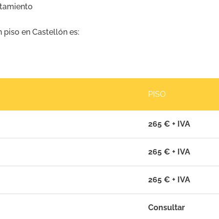
ntamiento
piso en Castellón es:
PISO
265 € + IVA
265 € + IVA
265 € + IVA
Consultar