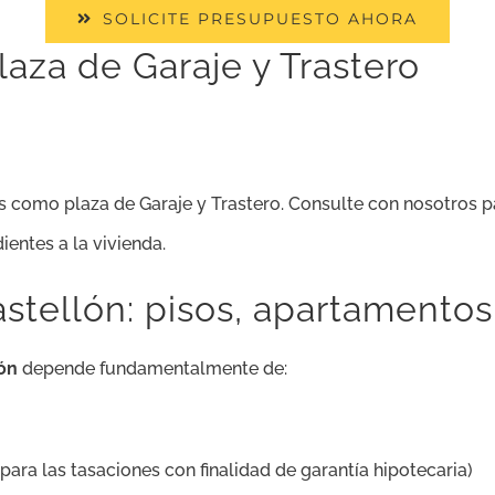
SOLICITE PRESUPUESTO AHORA
laza de Garaje y Trastero
ejos como plaza de Garaje y Trastero. Consulte con nosotros
ientes a la vivienda.
stellón: pisos, apartamentos
ón
depende fundamentalmente de:
ara las tasaciones con finalidad de garantía hipotecaria)