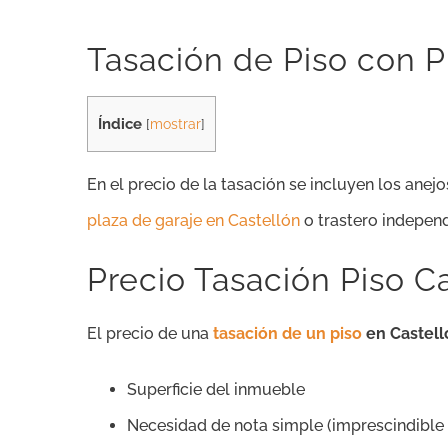
Tasación de Piso con P
Índice
[
mostrar
]
En el precio de la tasación se incluyen los an
plaza de garaje en Castellón
o trastero independ
Precio Tasación Piso Ca
El precio de una
tasación de un piso
en Castell
Superficie del inmueble
Necesidad de nota simple (imprescindible p