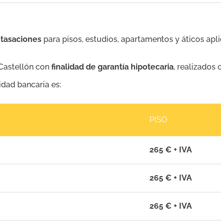
 tasaciones
para pisos, estudios, apartamentos y áticos aplic
Castellón con
finalidad de garantía hipotecaria
, realizados
idad bancaria es:
PISO
265 € + IVA
265 € + IVA
265 € + IVA