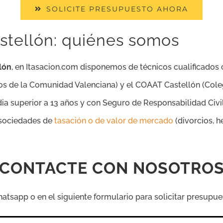
SOLICITE PRESUPUESTO AHORA
stellón: quiénes somos
lón
, en Itasacion.com disponemos de técnicos cualificados c
s de la Comunidad Valenciana) y el COAAT Castellón (Coleg
ia superior a 13 años y con Seguro de Responsabilidad Civil 
e sociedades de
tasación o de valor de mercado
(divorcios, h
CONTACTE CON NOSOTRO
sapp o en el siguiente formulario para solicitar presupue