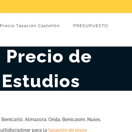
Precio Tasación Castellón
PRESUPUESTO
: Precio de
 Estudios
oz, Benicarló, Almazora, Onda, Benicasim, Nules,
ltidisciplinar para la
tasación de pisos