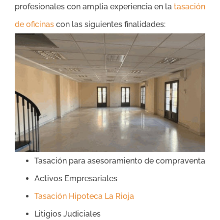
profesionales con amplia experiencia en la
tasación
de oficinas
con las siguientes finalidades:
Tasación para asesoramiento de compraventa
Activos Empresariales
Tasación Hipoteca La Rioja
Litigios Judiciales