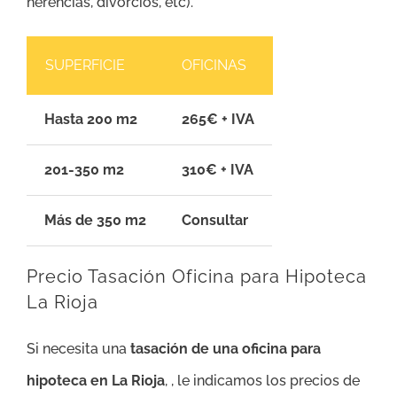
herencias, divorcios, etc).
SUPERFICIE
OFICINAS
Hasta 200 m2
265€ + IVA
201-350 m2
310€ + IVA
Más de 350 m2
Consultar
Precio Tasación Oficina para Hipoteca
La Rioja
Si necesita una
tasación de una oficina para
hipoteca en La Rioja
, , le indicamos los precios de