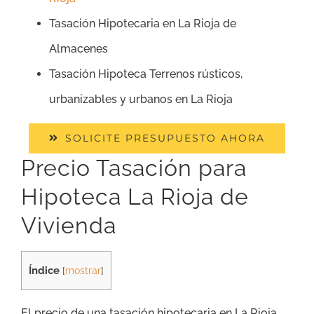
Tasación Hipotecaria en La Rioja de
Almacenes
Tasación Hipoteca Terrenos rústicos,
urbanizables y urbanos en La Rioja
SOLICITE PRESUPUESTO AHORA
Precio Tasación para
Hipoteca La Rioja de
Vivienda
Índice
[
mostrar
]
El precio de una tasación hipotecaria en La Rioja