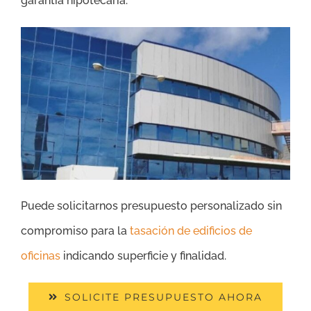
garantía hipotecaria.
Puede solicitarnos presupuesto personalizado sin
compromiso para la
tasación de edificios de
oficinas
indicando superficie y finalidad.
SOLICITE PRESUPUESTO AHORA