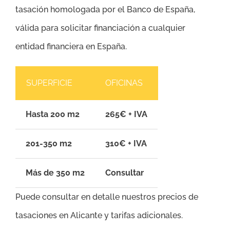
tasación homologada por el Banco de España,
válida para solicitar financiación a cualquier
entidad financiera en España.
SUPERFICIE
OFICINAS
Hasta 200 m2
265€ + IVA
201-350 m2
310€ + IVA
Más de 350 m2
Consultar
Puede consultar en detalle nuestros precios de
tasaciones en Alicante y tarifas adicionales.