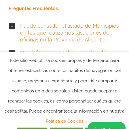
Preguntas Frecuentes
.
Puede consultar el listado de Municipios
en los que realizamos tasaciones de
oficinas en la Provincia de Alicante:
Más información sobre Tasación de
Oficinas en Alicante
Este sitio web utiliza cookies propias y de terceros para
obtener estadísticas sobre los hábitos de navegación del
usuario, mejorar su experiencia y permitirle compartir
contenidos en redes sociales. Usted puede aceptar o
rechazar las cookies, así como personalizar cuáles quiere
deshabilitar. Puede encontrar toda la información en nuestra
2024 ©itasacion.com
TASACIONES INMOBILIARIAS
|
PREGUNTAS
Política de Cookies
FRECUENTES
|
POLITICA DE PRIVACIDAD
|
POLITICA DE