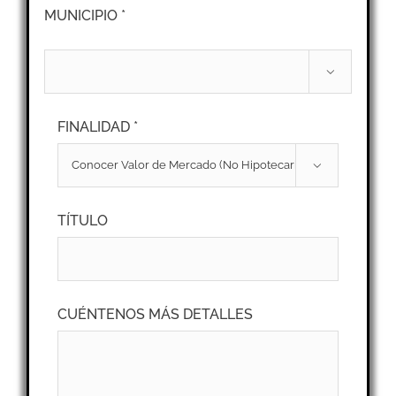
MUNICIPIO *

FINALIDAD *

TÍTULO
CUÉNTENOS MÁS DETALLES