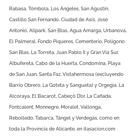
Rabasa, Tómbola, Los Ángeles, San Agustín,
Castillo San Fernando, Ciudad de Asís, José
Antonio, Alipark, San Blas, Agua Amarga, Urbanova,
El Palmeral, Fondo Piqueres, Cementerio, Polígono
San Blas, La Torreta, Juan Pablo II y Gran Vía Sur,
Albufereta, Cabo de la Huerta, Condomina, Playa
de San Juan, Santa Faz, Vistahermosa (excluyendo
Barrio Obrero, La Goteta y Sangueta) y Orgegia, La
Alcoraya, El Bacarot, Cabeçó D’or, La Cañada,
Fontcalent, Monnegre, Moralet, Vallonga,
Rebolledo, Tabarca, Tángel y Verdegás
,
como en
toda la Provincia de Alicante, en itasacion.com