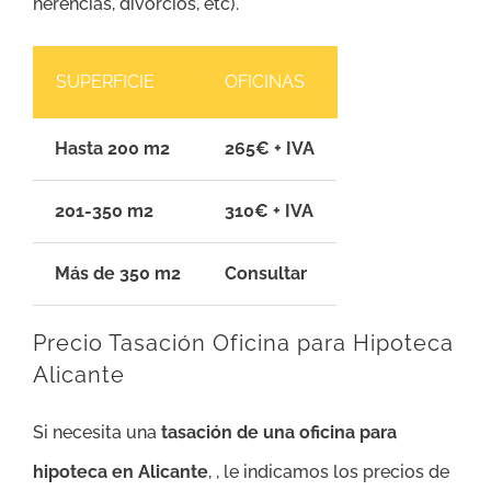
herencias, divorcios, etc).
SUPERFICIE
OFICINAS
Hasta 200 m2
265€ + IVA
201-350 m2
310€ + IVA
Más de 350 m2
Consultar
Precio Tasación Oficina para Hipoteca
Alicante
Si necesita una
tasación de una oficina para
hipoteca en Alicante
, , le indicamos los precios de