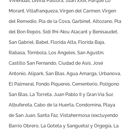
Viviendas, Divina Pastora, Juan XXIII, Parque Lo
Morant, Villafranqueza, Virgen del Carmen, Virgen
del Remedio, Pla de la Cova, Garbinet, Altozano, Pla
del Bon Repós, Sidi Ifni-Nou Alacant y Benisaudet,
San Gabriel, Babel, Florida Alta, Florida Baja,
Rabasa, Tómbola, Los Ángeles, San Agustín,
Castillo San Fernando, Ciudad de Asís, José
Antonio, Alipark, San Blas, Agua Amarga, Urbanova,
El Palmeral, Fondo Piqueres, Cementerio, Polígono
San Blas, La Torreta, Juan Pablo II y Gran Vía Sur,
Albufereta, Cabo de la Huerta, Condomina, Playa
de San Juan, Santa Faz, Vistahermosa (excluyendo
Barrio Obrero, La Goteta y Sangueta) y Orgegia, La