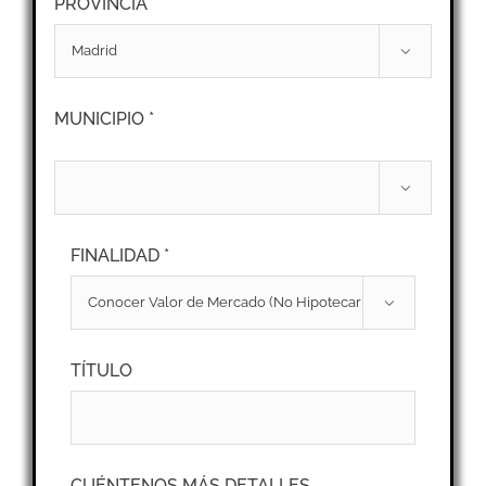
PROVINCIA *

MUNICIPIO *

FINALIDAD *

TÍTULO
CUÉNTENOS MÁS DETALLES