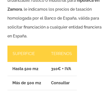
urbanizable, rústico o industrial para
hipoteca en
Zamora
, le indicamos los precios de tasación
homologada por el Banco de España, válida para
solicitar financiación a cualquier entidad financiera
en España.
SUPERFICIE
TERRENOS
Hasta 500 m2
310€ + IVA
Más de 500 m2
Consultar