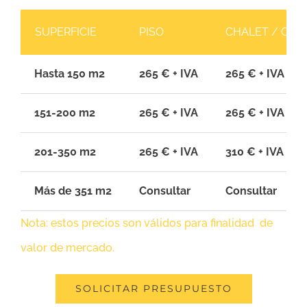
SUPERFICIE
PISO
CHALET / CAS
Hasta 150 m2
265 € + IVA
265 € + IVA
151-200 m2
265 € + IVA
265 € + IVA
201-350 m2
265 € + IVA
310 € + IVA
Más de 351 m2
Consultar
Consultar
Nota: estos precios son válidos para finalidad de
valor de mercado.
SOLICITAR PRESUPUESTO