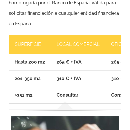
homologada por el Banco de España, válida para
solicitar financiación a cualquier entidad financiera
en España.
SUPERFICIE
LOCAL COMERCIAL
OFICINA
Hasta 200 m2
265 € + IVA
265 € + 
201-350 m2
310 € + IVA
310 € + 
>351 m2
Consultar
Consult