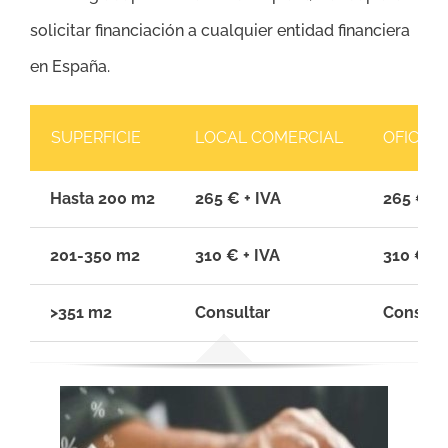
solicitar financiación a cualquier entidad financiera
en España.
SUPERFICIE
LOCAL COMERCIAL
OFICINA
Hasta 200 m2
265 € + IVA
265 € + 
201-350 m2
310 € + IVA
310 € + 
>351 m2
Consultar
Consult