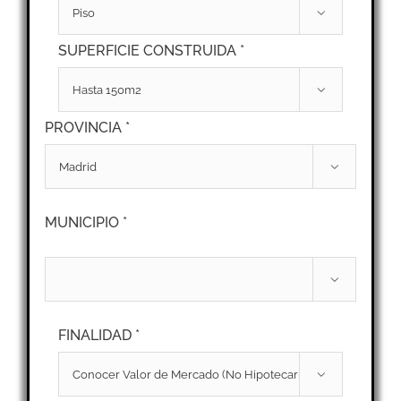

SUPERFICIE CONSTRUIDA *

PROVINCIA *

MUNICIPIO *

FINALIDAD *
