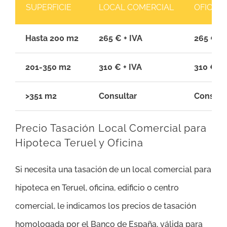
SUPERFICIE
LOCAL COMERCIAL
OFICINA
Hasta 200 m2
265 € + IVA
265 € + 
201-350 m2
310 € + IVA
310 € + 
>351 m2
Consultar
Consult
Precio Tasación Local Comercial para
Hipoteca Teruel y Oficina
Si necesita una tasación de un local comercial para
hipoteca en Teruel, oficina, edificio o centro
comercial, le indicamos los precios de tasación
homologada por el Banco de España, válida para