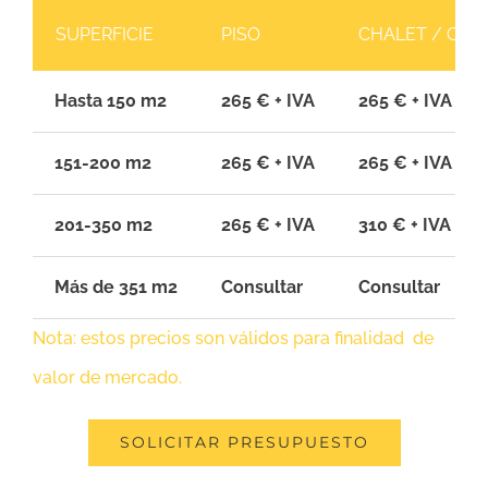
SUPERFICIE
PISO
CHALET / CAS
Hasta 150 m2
265 € + IVA
265 € + IVA
151-200 m2
265 € + IVA
265 € + IVA
201-350 m2
265 € + IVA
310 € + IVA
Más de 351 m2
Consultar
Consultar
Nota: estos precios son válidos para finalidad de
valor de mercado.
SOLICITAR PRESUPUESTO