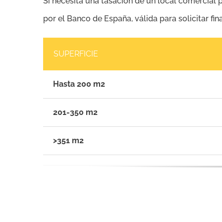
Si necesita una tasación de un local comercial p
por el Banco de España, válida para solicitar fi
SUPERFICIE
Hasta 200 m2
201-350 m2
>351 m2