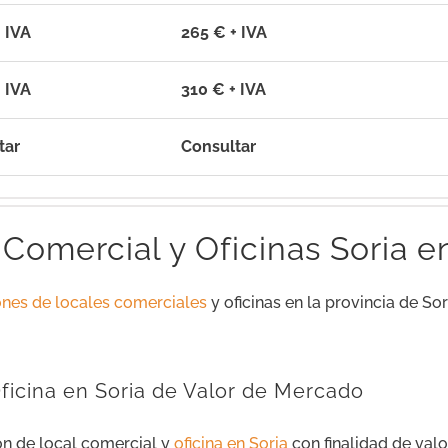
 IVA
265 € + IVA
 IVA
310 € + IVA
tar
Consultar
 Comercial y Oficinas Soria e
ones de locales comerciales
y oficinas en la provincia de Sor
Oficina en Soria de Valor de Mercado
ón de local comercial y
oficina en Soria
con finalidad de val