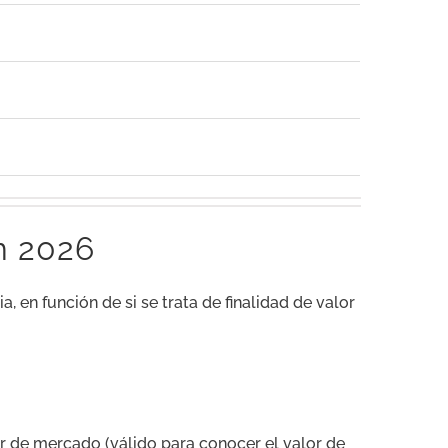
n 2026
ia, en función de si se trata de finalidad de valor
or de mercado (válido para conocer el valor de