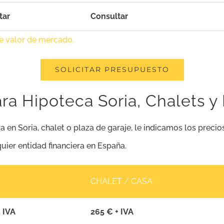
tar
Consultar
de valor de mercado.
SOLICITAR PRESUPUESTO
ra Hipoteca Soria, Chalets y
a en Soria, chalet o plaza de garaje, le indicamos los prec
quier entidad financiera en España.
CHALET / CASA
 IVA
265 € + IVA