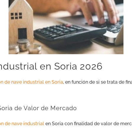
ndustrial en Soria 2026
n de nave industrial en Soria
, en función de si se trata de f
 Soria de Valor de Mercado
ón de nave industrial
en Soria con finalidad de valor de merc