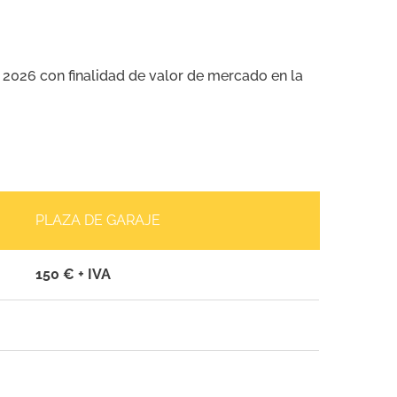
n 2026 con finalidad de valor de mercado en la
PLAZA DE GARAJE
150 € + IVA