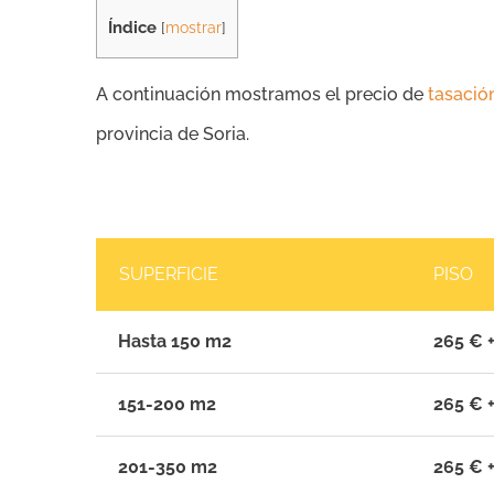
Índice
[
mostrar
]
A continuación mostramos el precio de
tasació
provincia de Soria.
SUPERFICIE
PISO
Hasta 150 m2
265 € +
151-200 m2
265 € +
201-350 m2
265 € +