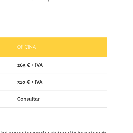
OFICINA
265 € + IVA
310 € + IVA
Consultar