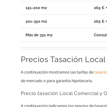
151-200 m2
265 € +
201-350 m2
265 € +
Más de 351 m2
Consul
Precios Tasación Local
A continuación mostramos las tarifas de
tasaci
de mercado o para garantía hipotecaria.
Precio tasación Local Comercial y 
A continuación indicamos los precios de tasaci