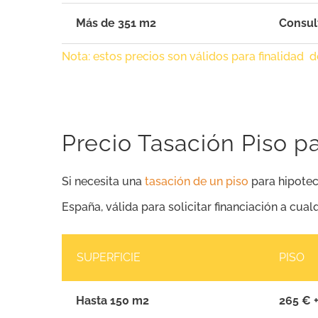
Más de 351 m2
Consul
Nota: estos precios son válidos para finalidad 
Precio Tasación Piso pa
Si necesita una
tasación de un piso
para hipotec
España, válida para solicitar financiación a cual
SUPERFICIE
PISO
Hasta 150 m2
265 € +