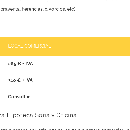
aventa, herencias, divorcios, etc).
LOCAL COMERCIAL
265 € + IVA
310 € + IVA
Consultar
a Hipoteca Soria y Oficina