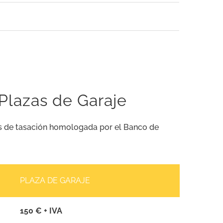
 Plazas de Garaje
ios de tasación homologada por el Banco de
PLAZA DE GARAJE
150 € + IVA