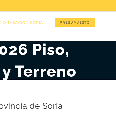
CIO TASACIÓN SORIA
PRESUPUESTO
026 Piso,
 y Terreno
ovincia de Soria