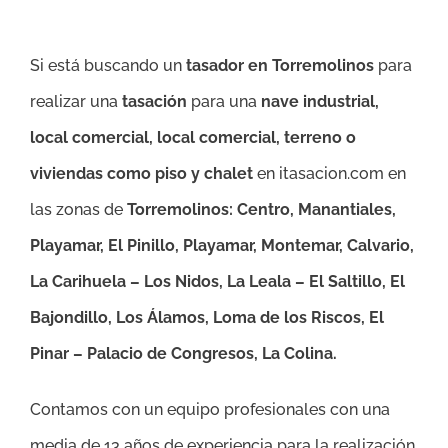
Si está buscando un
tasador en Torremolinos
para
realizar una
tasación
para una
nave industrial,
local comercial, local comercial, terreno o
viviendas como piso y chalet
en itasacion.com en
las zonas de
Torremolinos
:
Centro, Manantiales,
Playamar, El Pinillo, Playamar, Montemar, Calvario,
La Carihuela – Los Nidos, La Leala – El Saltillo, El
Bajondillo, Los Álamos, Loma de los Riscos, El
Pinar – Palacio de Congresos, La Colina.
Contamos con un equipo profesionales con una
media de 13 años de experiencia para la realización