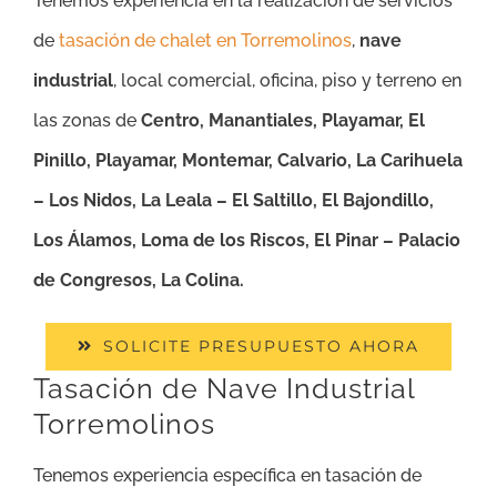
Tenemos experiencia en la realización de servicios
de
tasación de chalet en Torremolinos
,
nave
industrial
, local comercial, oficina, piso y terreno en
las zonas de
Centro, Manantiales, Playamar, El
Pinillo, Playamar, Montemar, Calvario, La Carihuela
– Los Nidos, La Leala – El Saltillo, El Bajondillo,
Los Álamos, Loma de los Riscos, El Pinar – Palacio
de Congresos, La Colina.
SOLICITE PRESUPUESTO AHORA
Tasación de Nave Industrial
Torremolinos
Tenemos experiencia específica en tasación de