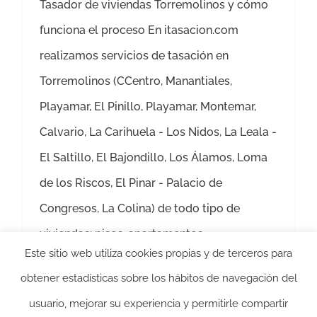
Tasador de viviendas Torremolinos y cómo
funciona el proceso En itasacion.com
realizamos servicios de tasación en
Torremolinos (CCentro, Manantiales,
Playamar, El Pinillo, Playamar, Montemar,
Calvario, La Carihuela - Los Nidos, La Leala -
El Saltillo, El Bajondillo, Los Álamos, Loma
de los Riscos, El Pinar - Palacio de
Congresos, La Colina) de todo tipo de
viviendas: pisos, apartamentos,
Este sitio web utiliza cookies propias y de terceros para
Más información
obtener estadísticas sobre los hábitos de navegación del
usuario, mejorar su experiencia y permitirle compartir