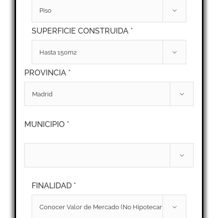

SUPERFICIE CONSTRUIDA *

PROVINCIA *

MUNICIPIO *

FINALIDAD *
