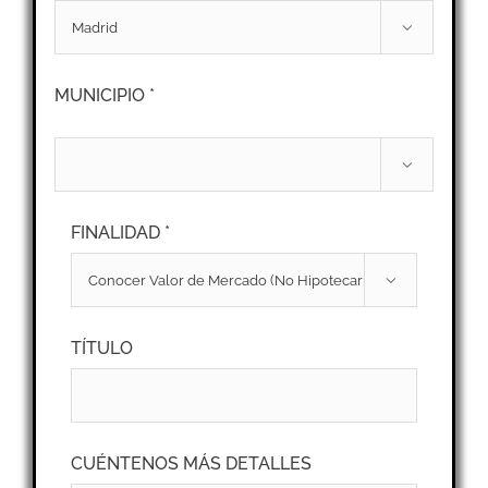

MUNICIPIO *

FINALIDAD *

TÍTULO
CUÉNTENOS MÁS DETALLES