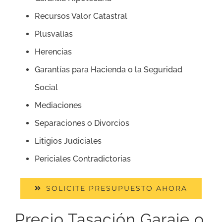
Recursos Valor Catastral
Plusvalías
Herencias
Garantías para Hacienda o la Seguridad
Social
Mediaciones
Separaciones o Divorcios
Litigios Judiciales
Periciales Contradictorias
SOLICITE PRESUPUESTO AHORA
Precio Tasación Garaje o