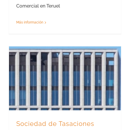
Comercial en Teruel
Más información
Sociedad de Tasaciones Teruel – Empresa de Tasación
Sociedad de Tasaciones