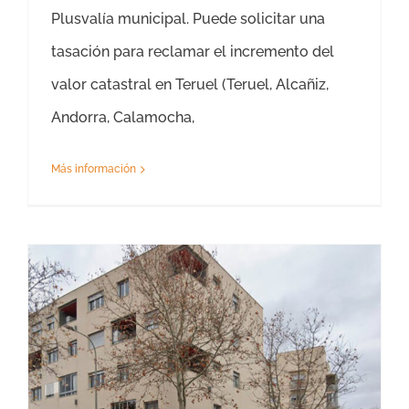
Plusvalía municipal. Puede solicitar una
tasación para reclamar el incremento del
valor catastral en Teruel (Teruel, Alcañiz,
Andorra, Calamocha,
Más información
Tasaciones Donaciones Teruel – Tasador Donaciones