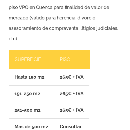
piso VPO en Cuenca para finalidad de valor de
mercado (válido para herencia, divorcio,
asesoramiento de compraventa, litigios judiciales,
etc):
SUPERFICIE
PISO
Hasta 150 m2
265€ + IVA
151-250 m2
265€ + IVA
251-500 m2
265€ + IVA
Más de 500 m2
Consultar