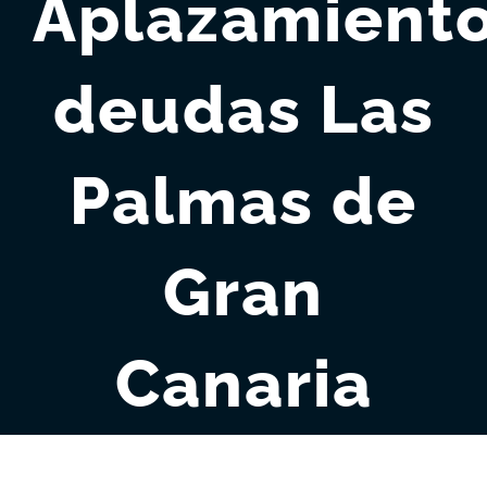
Aplazamient
deudas Las
Palmas de
Gran
Canaria