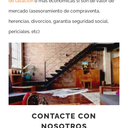
de tasación
o más económicas si son de valor de
mercado (asesoramiento de compraventa,
herencias, divorcios, garantía seguridad social,
periciales, etc)
CONTACTE CON
NOSOTROS