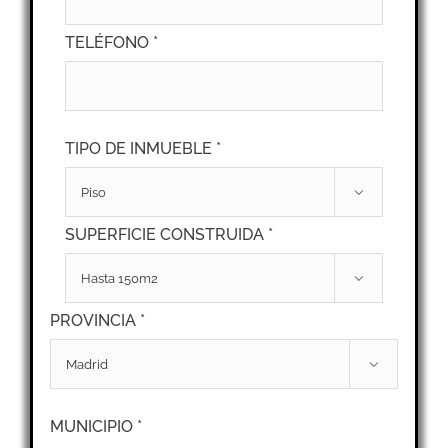
TELÉFONO *
TIPO DE INMUEBLE *

SUPERFICIE CONSTRUIDA *

PROVINCIA *

MUNICIPIO *