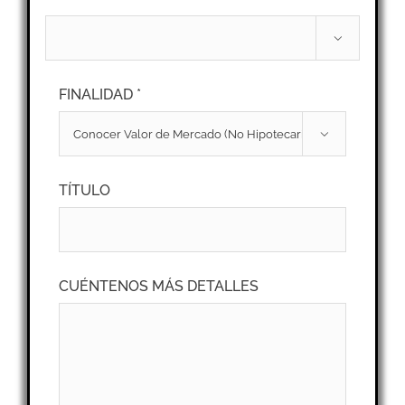

FINALIDAD *

TÍTULO
CUÉNTENOS MÁS DETALLES