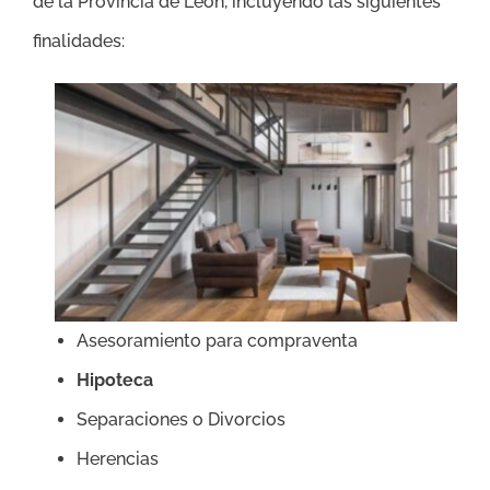
de la Provincia de León, incluyendo las siguientes
finalidades:
Asesoramiento para compraventa
Hipoteca
Separaciones o Divorcios
Herencias