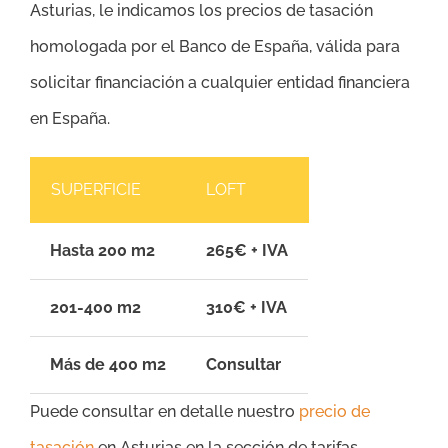
Asturias, le indicamos los precios de tasación
homologada por el Banco de España, válida para
solicitar financiación a cualquier entidad financiera
en España.
SUPERFICIE
LOFT
Hasta 200 m2
265€ + IVA
201-400 m2
310€ + IVA
Más de 400 m2
Consultar
Puede consultar en detalle nuestro
precio de
tasación
en Asturias en la sección de tarifas.