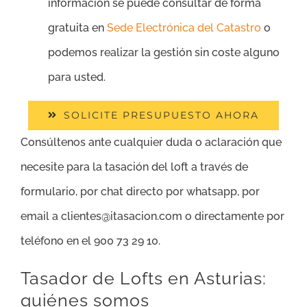
información se puede consultar de forma
gratuita en
Sede Electrónica del Catastro
o
podemos realizar la gestión sin coste alguno
para usted.
SOLICITE PRESUPUESTO AHORA
Consúltenos ante cualquier duda o aclaración que
necesite para la tasación del loft a través de
formulario, por chat directo por whatsapp, por
email a clientes@itasacion.com o directamente por
teléfono en el 900 73 29 10.
Tasador de Lofts en Asturias:
quiénes somos