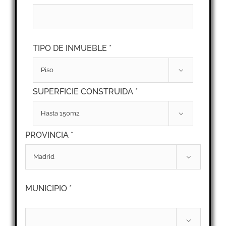
TIPO DE INMUEBLE *

SUPERFICIE CONSTRUIDA *

PROVINCIA *

MUNICIPIO *
