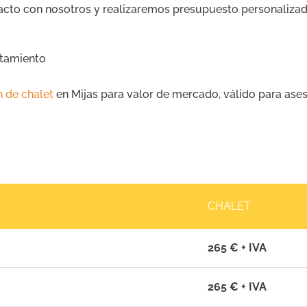
tacto con nosotros y realizaremos presupuesto personalizad
ntamiento
n de chalet
en Mijas para valor de mercado, válido para ase
CHALET
265 € + IVA
265 € + IVA