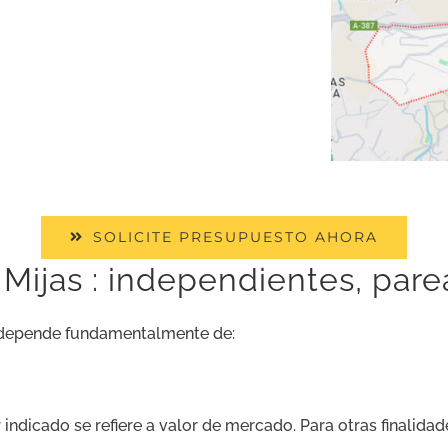
SOLICITE PRESUPUESTO AHORA
 Mijas : independientes, par
 depende fundamentalmente de:
 indicado se refiere a valor de mercado. Para otras finalidade