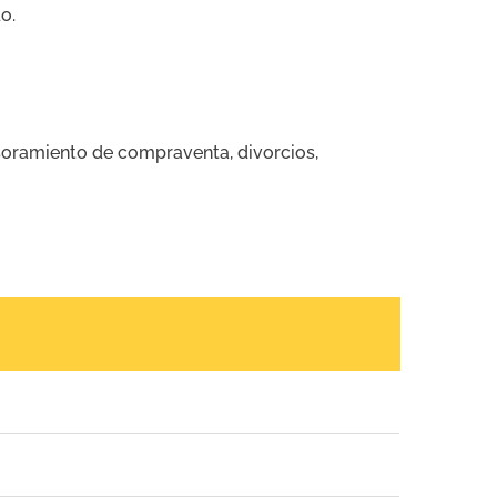
o.
soramiento de compraventa, divorcios,