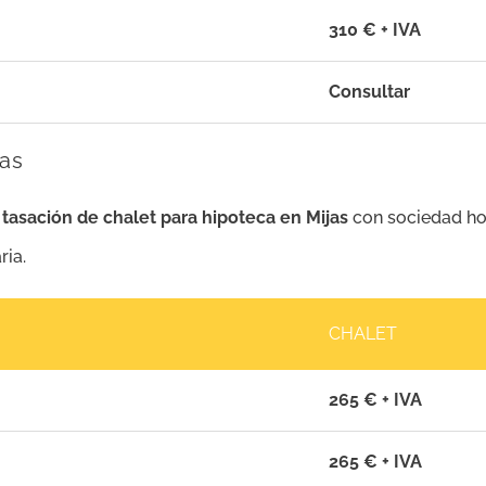
310 € + IVA
Consultar
jas
 tasación de chalet para hipoteca en Mijas
con sociedad ho
ria.
CHALET
265 € + IVA
265 € + IVA