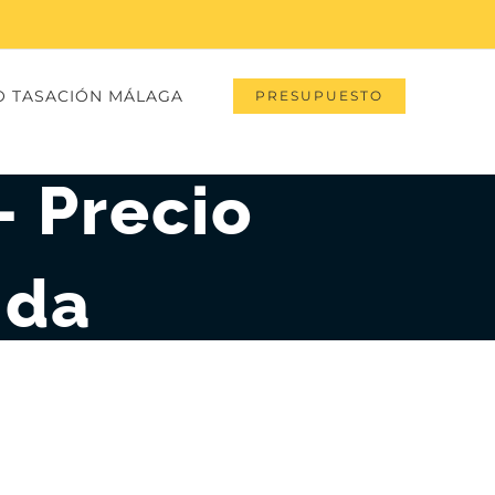
O TASACIÓN MÁLAGA
PRESUPUESTO
- Precio
nda