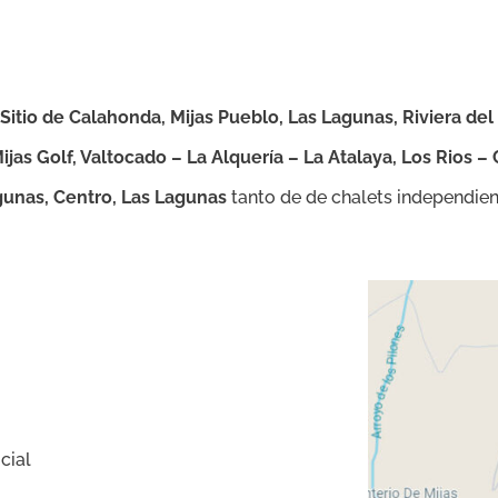
Sitio de Calahonda, Mijas Pueblo, Las Lagunas, Riviera del 
ijas Golf, Valtocado – La Alquería – La Atalaya, Los Rios –
gunas, Centro, Las Lagunas
tanto de de chalets independien
cial