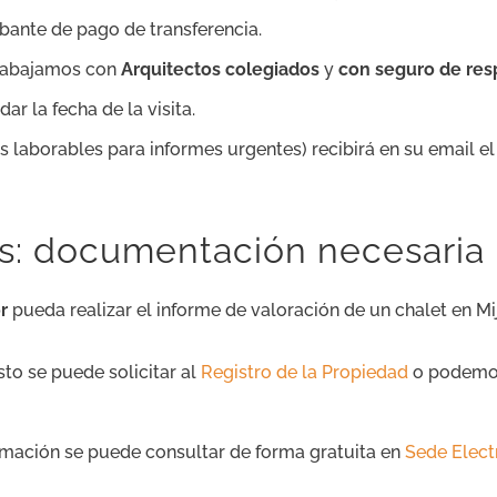
bante de pago de transferencia.
trabajamos con
Arquitectos colegiados
y
con seguro de resp
r la fecha de la visita.
as laborables para informes urgentes) recibirá en su email e
as: documentación necesaria
r
pueda realizar el informe de valoración de un chalet en Mij
Esto se puede solicitar al
Registro de la Propiedad
o podemos 
ormación se puede consultar de forma gratuita en
Sede Elect