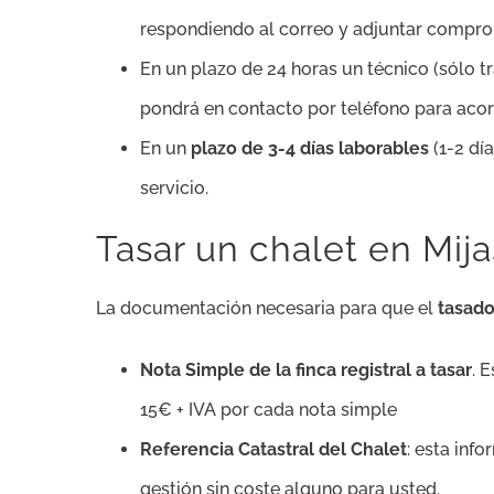
respondiendo al correo y adjuntar compro
En un plazo de 24 horas un técnico (sólo 
pondrá en contacto por teléfono para acorda
En un
plazo de 3-4 días laborables
(1-2 dí
servicio.
Tasar un chalet en Mij
La documentación necesaria para que el
tasado
Nota Simple de la finca registral a tasar
. 
15€ + IVA por cada nota simple
Referencia Catastral del Chalet
: esta inf
gestión sin coste alguno para usted.