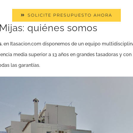
SOLICITE PRESUPUESTO AHORA
Mijas: quiénes somos
s
, en Itasacion.com disponemos de un equipo multidisciplina
iencia media superior a 13 años en grandes tasadoras y con
odas las garantías.