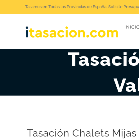
Saltar
Tasamos en Todas las Provincias de España. Solicite Presup
al
INICI
contenido
Tasació
Va
Tasación Chalets Mijas