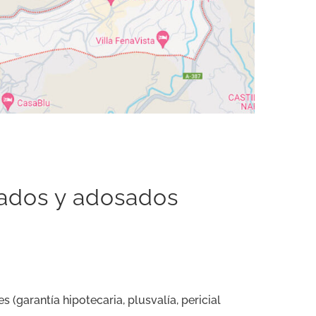
eados y adosados
s (garantía hipotecaria, plusvalía, pericial