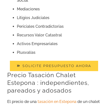
Social
Mediaciones
Litigios Judiciales
Periciales Contradictorias
Recursos Valor Catastral
Activos Empresariales
Plusvalías
SOLICITE PRESUPUESTO AHORA
Precio Tasación Chalet
Estepona : independientes,
pareados y adosados
El precio de una
tasación en Estepona
de un chalet