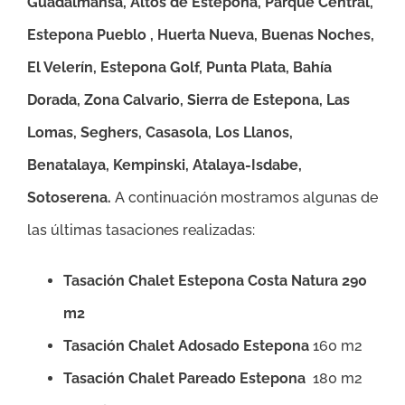
Guadalmansa, Altos de Estepona, Parque Central,
Estepona Pueblo , Huerta Nueva, Buenas Noches,
El Velerín, Estepona Golf, Punta Plata, Bahía
Dorada, Zona Calvario, Sierra de Estepona, Las
Lomas, Seghers, Casasola, Los Llanos,
Benatalaya, Kempinski, Atalaya-Isdabe,
Sotoserena
.
A continuación mostramos algunas de
las últimas tasaciones realizadas:
Tasación Chalet Estepona Costa Natura 290
m2
Tasación Chalet Adosado Estepona
160 m2
Tasación Chalet Pareado Estepona
180 m2