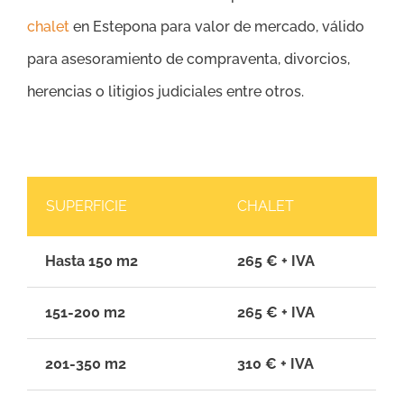
chalet
en Estepona para valor de mercado, válido
para asesoramiento de compraventa, divorcios,
herencias o litigios judiciales entre otros.
SUPERFICIE
CHALET
Hasta 150 m2
265 € + IVA
151-200 m2
265 € + IVA
201-350 m2
310 € + IVA