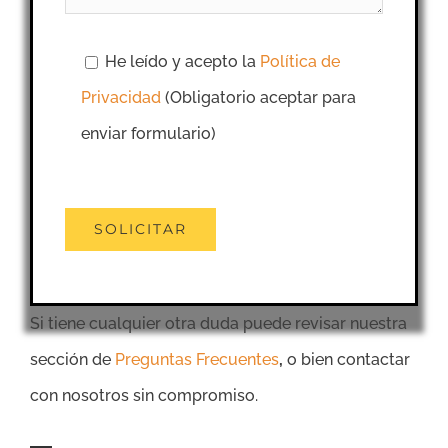
He leído y acepto la
Política de
Privacidad
(Obligatorio aceptar para
enviar formulario)
Si tiene cualquier otra duda puede revisar nuestra
sección de
Preguntas Frecuentes
,
o bien contactar
con nosotros sin compromiso.