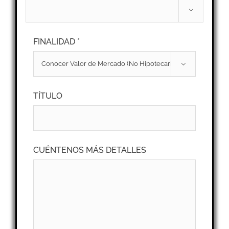

FINALIDAD *

TÍTULO
CUÉNTENOS MÁS DETALLES