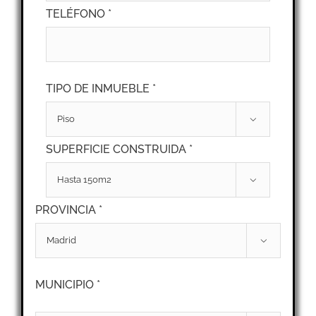
TELÉFONO *
TIPO DE INMUEBLE *

SUPERFICIE CONSTRUIDA *

PROVINCIA *

MUNICIPIO *