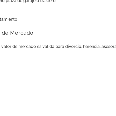
mo plaza de garaje o trastero
ntamiento
r de Mercado
 valor de mercado es válida para divorcio, herencia, asesora