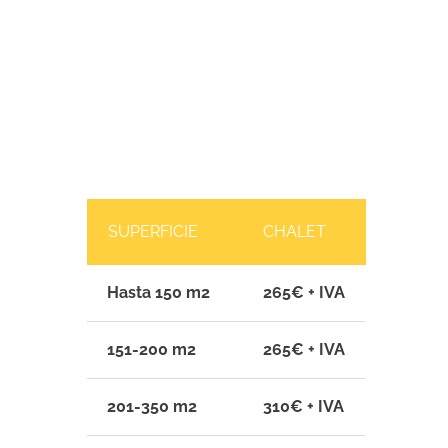
SUPERFICIE
CHALET
Hasta 150 m2
265€ + IVA
151-200 m2
265€ + IVA
201-350 m2
310€ + IVA