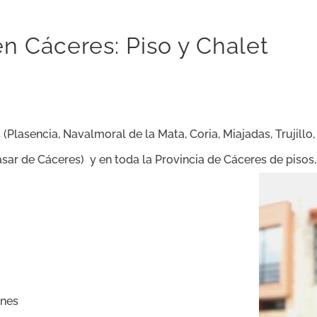
n Cáceres: Piso y Chalet
 (
Plasencia, Navalmoral de la Mata, Coria, Miajadas, Trujillo,
asar de Cáceres
)
y
en toda la Provincia de Cáceres
de
pisos
enes