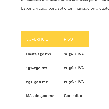
España, válida para solicitar financiación a cual
SUPERFICIE
PISO
Hasta 150 m2
265€ + IVA
151-250 m2
265€ + IVA
251-500 m2
265€ + IVA
Más de 500 m2
Consultar