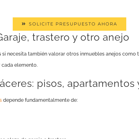
SOLICITE PRESUPUESTO AHORA
raje, trastero y otro anejo
s
si necesita también valorar otros inmuebles anejos como t
r cada elemento.
áceres: pisos, apartamentos 
s
depende fundamentalmente de: