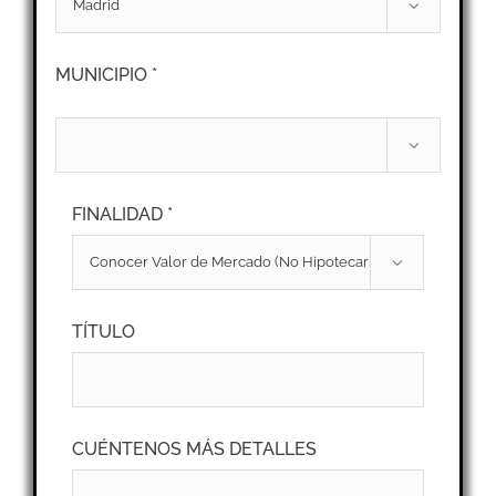

MUNICIPIO *

FINALIDAD *

TÍTULO
CUÉNTENOS MÁS DETALLES