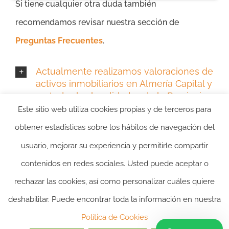
Si tiene cualquier otra duda también
recomendamos revisar nuestra sección de
Preguntas Frecuentes
.
Actualmente realizamos valoraciones de
activos inmobiliarios en Almería Capital y
en todas las localidades de la Provincia
de Almería:
Este sitio web utiliza cookies propias y de terceros para
obtener estadísticas sobre los hábitos de navegación del
usuario, mejorar su experiencia y permitirle compartir
contenidos en redes sociales. Usted puede aceptar o
rechazar las cookies, así como personalizar cuáles quiere
deshabilitar. Puede encontrar toda la información en nuestra
2024 ©itasacion.com
TASACIONES INMOBILIARIAS
|
PREGUNTAS
Política de Cookies
FRECUENTES
|
POLITICA DE PRIVACIDAD
|
POLITICA DE