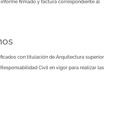
l informe firmado y factura correspondiente al
mos
ficados con titulación de Arquitectura superior
esponsabilidad Civil en vigor para realizar las