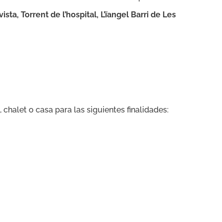
sta, Torrent de l’hospital, L’ïangel Barri de Les
chalet o casa para las siguientes finalidades: