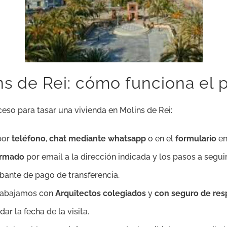
ns de Rei: cómo funciona el 
eso para tasar una vivienda en Molins de Rei:
por
teléfono
,
chat mediante whatsapp
o en el
formulario
en
firmado
por email a la dirección indicada y los pasos a seguir
bante de pago de transferencia.
trabajamos con
Arquitectos colegiados
y
con seguro de resp
r la fecha de la visita.