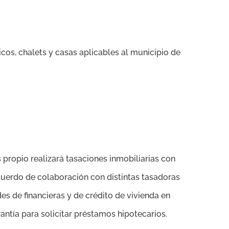
icos, chalets y casas aplicables al municipio de
 propio realizará tasaciones inmobiliarias con
acuerdo de colaboración con distintas tasadoras
s de financieras y de crédito de vivienda en
antía para solicitar préstamos hipotecarios.