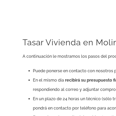
Tasar Vivienda en Moli
A continuación le mostramos los pasos del proc
Puede ponerse en contacto con nosotros 
En el mismo día
recibirá su presupuesto 
respondiendo al correo y adjuntar compro
En un plazo de 24 horas un técnico (sólo 
pondrá en contacto por teléfono para acorda