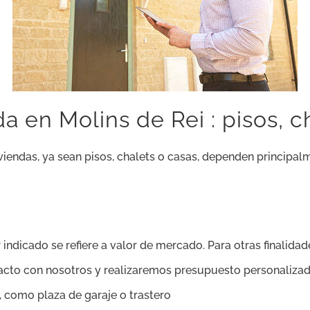
a en Molins de Rei : pisos, c
viendas, ya sean pisos, chalets o casas, dependen principal
 indicado se refiere a valor de mercado. Para otras finalidade
tacto con nosotros y realizaremos presupuesto personalizad
, como plaza de garaje o trastero