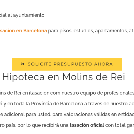
cial al ayuntamiento
asación en Barcelona
para pisos, estudios, apartamentos, át
SOLICITE PRESUPUESTO AHORA
 Hipoteca en Molins de Rei
lins de Rei en itasacion.com nuestro equipo de profesionales
Rei y en toda la Provincia de Barcelona a través de nuestro 
adicional para usted, para valoraciones válidas en entidade
o país, por lo que recibirá una
tasación oficial
con total gar