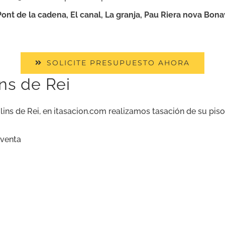
ont de la cadena, El canal, La granja, Pau Riera nova Bonavi
SOLICITE PRESUPUESTO AHORA
ns de Rei
ns de Rei, en itasacion.com realizamos tasación de su piso, 
aventa