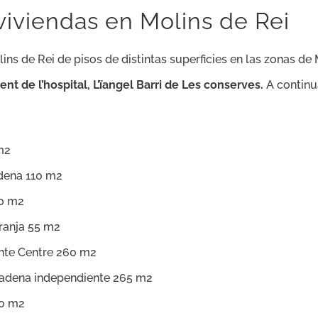
viviendas en Molins de Rei
s de Rei de pisos de distintas superficies en las zonas de 
ent de l’hospital, L’ïangel Barri de Les conserves.
A continu
m2
dena 110 m2
70 m2
ranja 55 m2
nte Centre 260 m2
 Cadena independiente 265 m2
10 m2