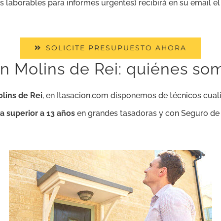
as laborables para informes urgentes) recibirá en su email e
SOLICITE PRESUPUESTO AHORA
n Molins de Rei: quiénes so
lins de Rei
, en Itasacion.com disponemos de técnicos cuali
a superior a 13 años
en grandes tasadoras y con Seguro de R