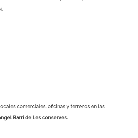
i.
 locales comerciales, oficinas y terrenos en las
ïangel Barri de Les conserves.