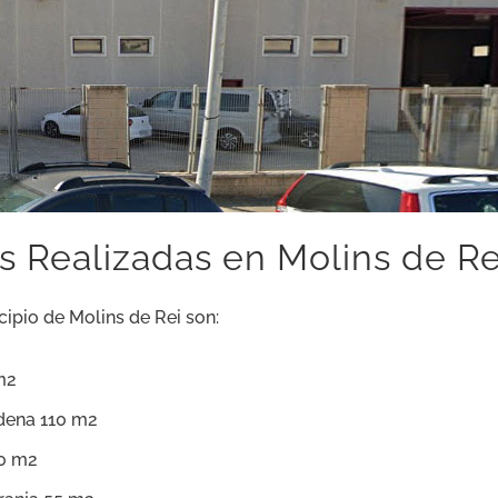
s Realizadas en Molins de Re
cipio de Molins de Rei son:
m2
dena 110 m2
70 m2