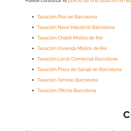
Puede consultar el
precio de una tasación en B
Tasación Piso en Barcelona
Tasación Nave Industrial Barcelona
Tasación Chalet Molins de Rei
Tasación Vivienda Molins de Rei
Tasación Local Comercial Barcelona
Tasación Plaza de Garaje en Barcelona
Tasación Terreno Barcelona
Tasación Oficina Barcelona
C