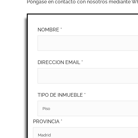
Póngase en contacto con nosotros mediante What
NOMBRE *
DIRECCION EMAIL *
TIPO DE INMUEBLE *
PROVINCIA *