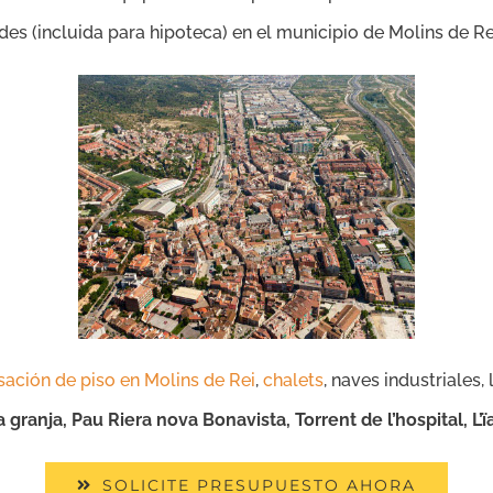
ades (incluida para hipoteca) en el municipio de Molins de Re
sación de piso en Molins de Rei
,
chalets
, naves industriales,
 granja, Pau Riera nova Bonavista, Torrent de l’hospital, L’
SOLICITE PRESUPUESTO AHORA