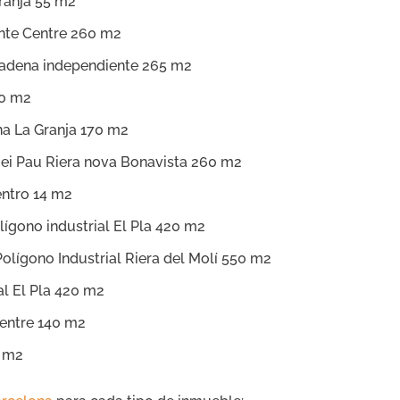
ranja 55 m2
nte Centre 260 m2
 Cadena independiente 265 m2
10 m2
na La Granja 170 m2
Rei Pau Riera nova Bonavista 260 m2
ntro 14 m2
ígono industrial El Pla 420 m2
olígono Industrial Riera del Molí 550 m2
al El Pla 420 m2
entre 140 m2
 m2