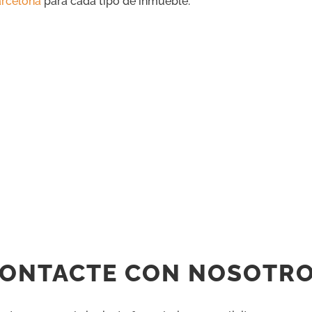
arcelona
para cada tipo de inmueble:
ONTACTE CON NOSOTR