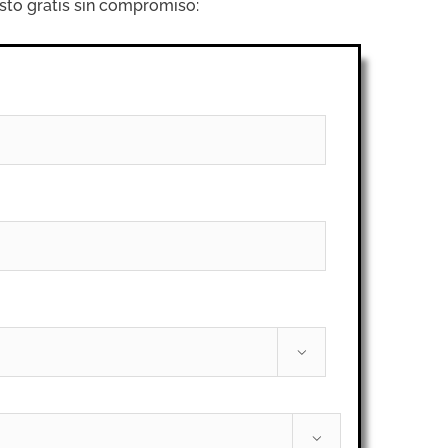
sto gratis sin compromiso:

