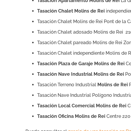
Tasación Apartamento Molins de Rei
La G
Tasación Chalet Molins de Rei
independie
Tasación Chalet Molins de Rei Pont de la
Tasación Chalet adosado Molins de Rei 2
Tasación Chalet pareado Molins de Rei Zo
Tasación Chalet independiente Molins de 
Tasación Plaza de Garaje Molins de Rei
Ce
Tasación Nave Industrial Molins de Rei
Pol
Tasación Terreno Industrial
Molins de Rei
P
Tasación Nave Industrial Polígono Industri
Tasación Local Comercial Molins de Rei
C
Tasación Oficina Molins de Rei
Centre 220