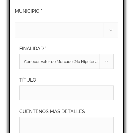
MUNICIPIO *

FINALIDAD *

TÍTULO
CUÉNTENOS MÁS DETALLES