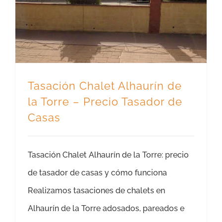
Tasación Chalet Alhaurín de
la Torre – Precio Tasador de
Casas
Tasación Chalet Alhaurín de la Torre: precio
de tasador de casas y cómo funciona
Realizamos tasaciones de chalets en
Alhaurín de la Torre adosados, pareados e