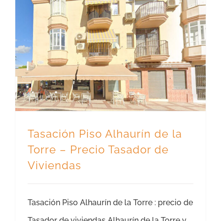
Tasación Piso Alhaurín de la Torre – Precio Tasador de Viviendas
Tasación Piso Alhaurín de la
Torre – Precio Tasador de
Viviendas
Tasación Piso Alhaurín de la Torre : precio de
Tasador de viviendas Alhaurín de la Torre y