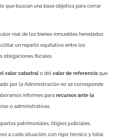
io que buscan una base objetiva para cerrar
 valor real de los bienes inmuebles heredados
litar un reparto equitativo entre los
 obligaciones fiscales.
l valor catastral
o del
valor de referencia
que
gnado por la Administración no se corresponde
elaboramos informes para
recursos ante la
ias o administrativas.
rtos patrimoniales, litigios judiciales,
s a cada situación, con rigor técnico y total