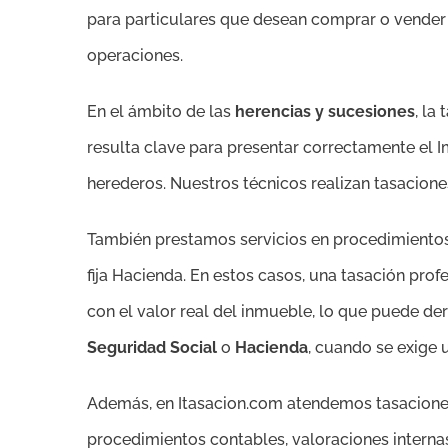
para particulares que desean comprar o vender 
operaciones.
En el ámbito de las
herencias y sucesiones
, la
resulta clave para presentar correctamente el I
herederos. Nuestros técnicos realizan tasaciones
También prestamos servicios en procedimientos
fija Hacienda. En estos casos, una tasación pro
con el valor real del inmueble, lo que puede de
Seguridad Social
o
Hacienda
, cuando se exige 
Además, en Itasacion.com atendemos tasaciones co
procedimientos contables, valoraciones internas