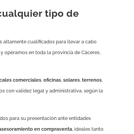
cualquier tipo de
s altamente cualificados para llevar a cabo
 y operamos en toda la provincia de Cáceres,
cales comerciales
,
oficinas
,
solares
,
terrenos
,
os con validez legal y administrativa, según la
idos para su presentación ante entidades
 asesoramiento en compraventa
, ideales tanto