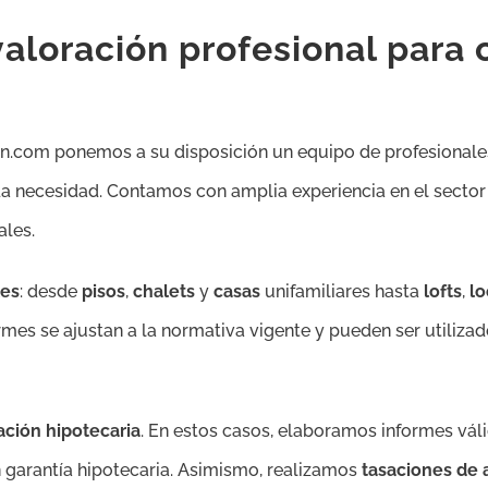
aloración profesional para 
ion.com ponemos a su disposición un equipo de profesionale
ada necesidad. Contamos con amplia experiencia en el sector
ales.
es
: desde
pisos
,
chalets
y
casas
unifamiliares hasta
lofts
,
lo
rmes se ajustan a la normativa vigente y pueden ser utilizad
ación hipotecaria
. En estos casos, elaboramos informes vál
n garantía hipotecaria. Asimismo, realizamos
tasaciones de