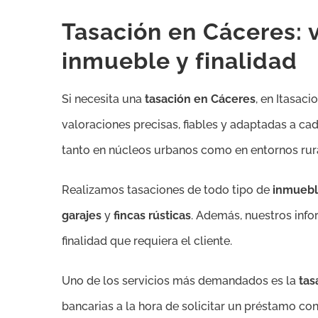
Tasación en Cáceres: v
inmueble y finalidad
Si necesita una
tasación en Cáceres
, en Itasac
valoraciones precisas, fiables y adaptadas a c
tanto en núcleos urbanos como en entornos rur
Realizamos tasaciones de todo tipo de
inmuebl
garajes
y
fincas rústicas
. Además, nuestros info
finalidad que requiera el cliente.
Uno de los servicios más demandados es la
tas
bancarias a la hora de solicitar un préstamo co