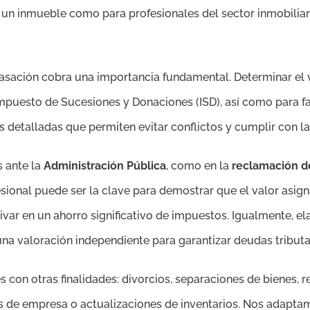
un inmueble como para profesionales del sector inmobiliar
 tasación cobra una importancia fundamental. Determinar el
mpuesto de Sucesiones y Donaciones (ISD), así como para faci
 detalladas que permiten evitar conflictos y cumplir con las
 ante la
Administración Pública
, como en la
reclamación de
fesional puede ser la clave para demostrar que el valor asi
rivar en un ahorro significativo de impuestos. Igualmente, 
una valoración independiente para garantizar deudas tributar
n otras finalidades: divorcios, separaciones de bienes, repa
 de empresa o actualizaciones de inventarios. Nos adaptamo