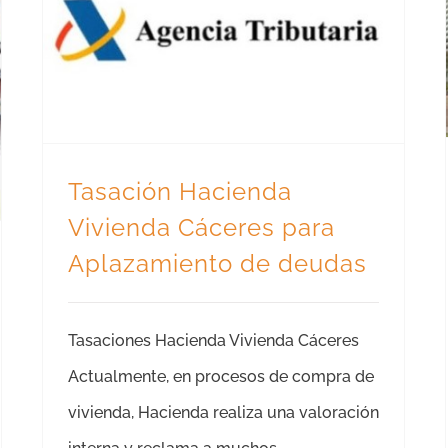
Tasación Hacienda Vivienda Cáceres para Aplazamiento de deudas
Tasación Hacienda
Vivienda Cáceres para
Aplazamiento de deudas
Tasaciones Hacienda Vivienda Cáceres
Actualmente, en procesos de compra de
vivienda, Hacienda realiza una valoración