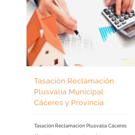
Tasación Reclamación Plusvalía Municipal Cáceres y Provincia
Tasación Reclamación
Plusvalía Municipal
Cáceres y Provincia
Tasación Reclamación Plusvalía Cáceres