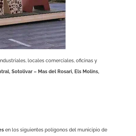
industriales, locales comerciales, oficinas y
ral, Sotolivar – Mas del Rosari, Els Molins,
es
en los siguientes polígonos del municipio de