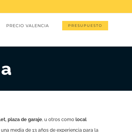
PRECIO VALENCIA
PRESUPUESTO
na
let, plaza de garaje
, u otros como
local
 una media de 13 años de experiencia para la