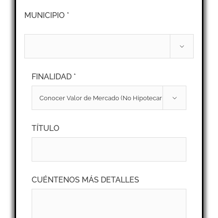
MUNICIPIO *

FINALIDAD *

TÍTULO
CUÉNTENOS MÁS DETALLES