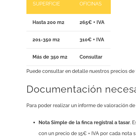
SUPERFICIE
OFICINAS
Hasta 200 m2
265€ + IVA
201-350 m2
310€ + IVA
Más de 350 m2
Consultar
Puede consultar en detalle nuestros precios de t
Documentación necesari
Para poder realizar un informe de valoración de
Nota Simple de la finca registral a tasar
. 
con un precio de 15€ + IVA por cada nota 