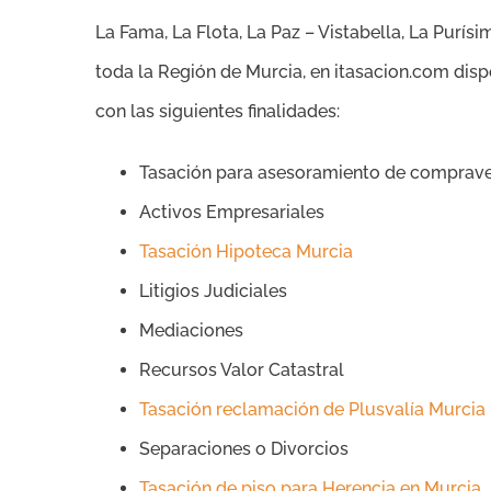
La Fama, La Flota, La Paz – Vistabella, La Purís
toda la Región de Murcia, en itasacion.com dis
con las siguientes finalidades:
Tasación para asesoramiento de comprav
Activos Empresariales
Tasación Hipoteca Murcia
Litigios Judiciales
Mediaciones
Recursos Valor Catastral
Tasación reclamación de Plusvalía Murcia
Separaciones o Divorcios
Tasación de piso para Herencia en Murcia