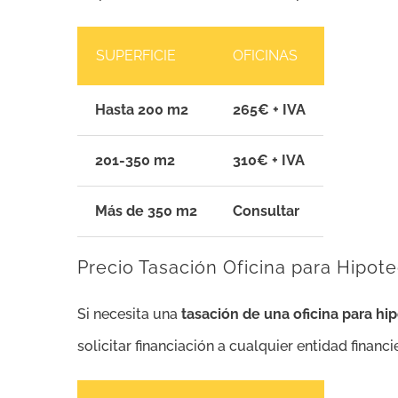
SUPERFICIE
OFICINAS
Hasta 200 m2
265€ + IVA
201-350 m2
310€ + IVA
Más de 350 m2
Consultar
Precio Tasación Oficina para Hipot
Si necesita una
tasación de una oficina para hi
solicitar financiación a cualquier entidad financ