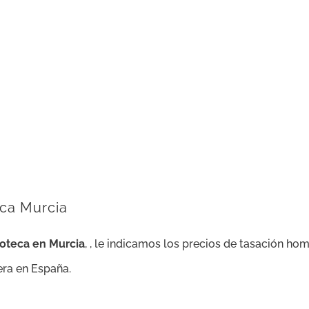
eca Murcia
poteca en Murcia
, , le indicamos los precios de tasación h
iera en España.