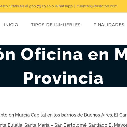
uesto Gratis en el 900 73 29 10 o Whatsapp
|
clientes@itasacion.com
INICIO
TIPOS DE INMUEBLES
FINALIDADES
ón Oficina en M
Provincia
tanto en Murcia Capital en los barrios de
Buenos Aires, El Ca
anta Eulalia, Santa María – San Bartolomé, Santiago El Mayor