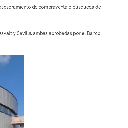
sa, asesoramiento de compraventa o búsqueda de
svalt y Savills, ambas aprobadas por el Banco
a.