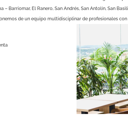
ima – Barriomar, El Ranero, San Andrés, San Antolín, San Basi
ponemos de un equipo multidisciplinar de profesionales con
enta