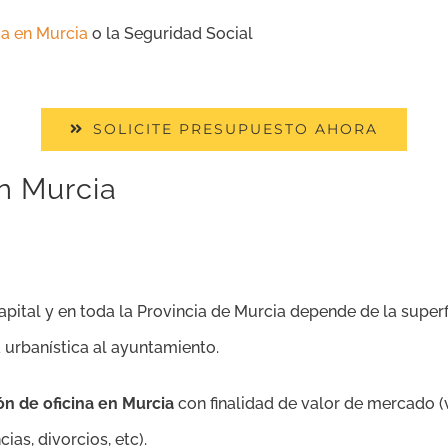
ia en Murcia
o la Seguridad Social
SOLICITE PRESUPUESTO AHORA
en Murcia
pital y en toda la Provincia de Murcia depende de la superfic
a urbanística al ayuntamiento.
ón de oficina en Murcia
con finalidad de valor de mercado (v
as, divorcios, etc).