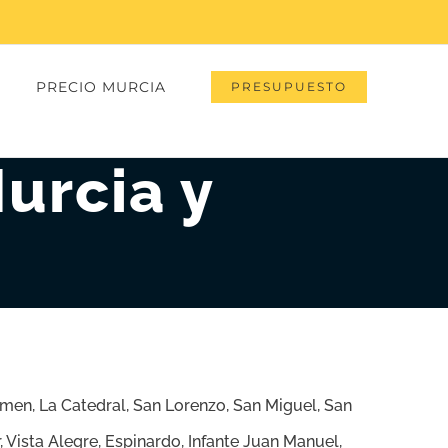
PRECIO MURCIA
PRESUPUESTO
urcia y
rmen, La Catedral, San Lorenzo, San Miguel, San
, Vista Alegre, Espinardo
, Infante Juan Manuel,