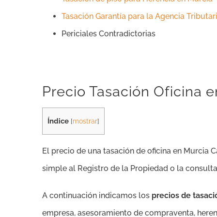
Tasación Garantía para la Agencia Tributar
Periciales Contradictorias
Precio Tasación Oficina 
Índice
[
mostrar
]
El precio de una tasación de oficina en Murcia Ca
simple al Registro de la Propiedad o la consult
A continuación indicamos los
precios de tasaci
empresa, asesoramiento de compraventa, herenci