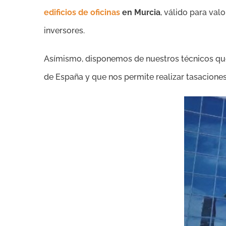
edificios de oficinas
en Murcia
, válido para va
inversores.
Asímismo, disponemos de nuestros técnicos qu
de España y que nos permite realizar tasaciones d