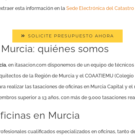
extraer esta información en la
Sede Electrónica del Catastro
SOLICITE PRESUPUESTO AHORA
 Murcia: quiénes somos
cia
, en itasacion.com disponemos de un equipo de técnicos c
quitectos de la Región de Murcia y el COAATIEMU (Colegio A
a realizar las tasaciones de oficinas en Murcia Capital y el
mbros superior a 13 años, con más de 9.000 tasaciones rea
ficinas en Murcia
esionales cualificados especializados en oficinas, tanto de