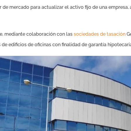
lor de mercado para actualizar el activo fijo de una empre
e, mediante colaboración con las
sociedades de tasación
Ge
e edificios de oficinas con finalidad de garantía hipotecari