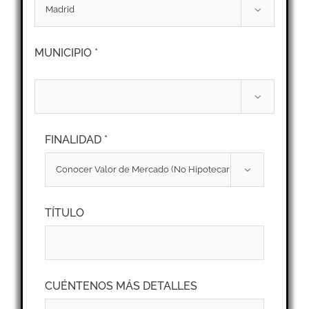

MUNICIPIO *

FINALIDAD *

TÍTULO
CUÉNTENOS MÁS DETALLES