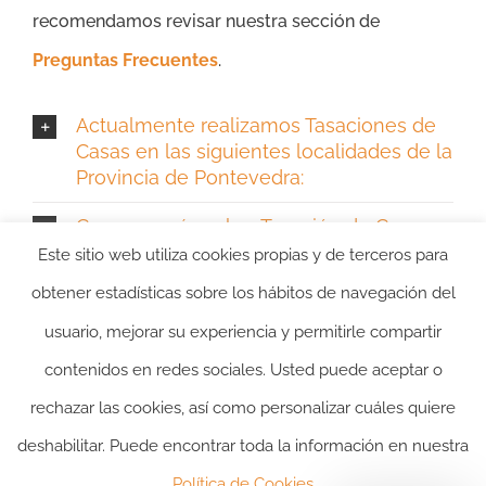
recomendamos revisar nuestra sección de
Preguntas Frecuentes
.
Actualmente realizamos Tasaciones de
Casas en las siguientes localidades de la
Provincia de Pontevedra:
Conocer más sobre Tasación de Casa en
Pontevedra
Este sitio web utiliza cookies propias y de terceros para
obtener estadísticas sobre los hábitos de navegación del
usuario, mejorar su experiencia y permitirle compartir
contenidos en redes sociales. Usted puede aceptar o
rechazar las cookies, así como personalizar cuáles quiere
deshabilitar. Puede encontrar toda la información en nuestra
2024 ©itasacion.com
TASACIONES INMOBILIARIAS
|
PREGUNTAS
Política de Cookies