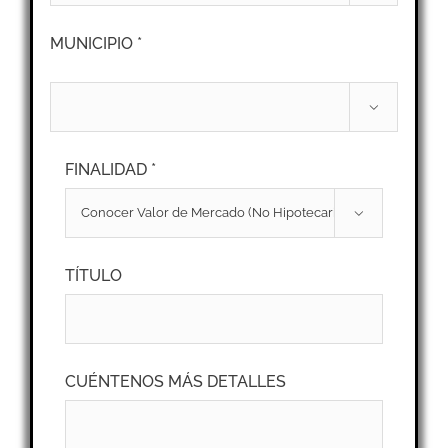
MUNICIPIO *

FINALIDAD *

TÍTULO
CUÉNTENOS MÁS DETALLES