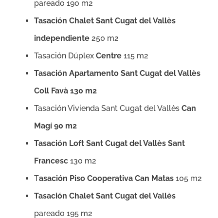
pareado 190 m2
Tasación Chalet Sant Cugat del Vallès
independiente
250 m2
Tasación Dúplex
Centre
115 m2
Tasación Apartamento Sant Cugat del Vallès
Coll Favà 130 m2
Tasación Vivienda Sant Cugat del Vallès
Can
Magí
90 m2
Tasación Loft Sant Cugat del Vallès Sant
Francesc
130 m2
T
asación Piso Cooperativa Can Matas
105 m2
Tasación Chalet Sant Cugat del Vallès
pareado 195 m2