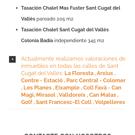
Tasación Chalet Mas Fuster Sant Cugat del
Vallès
pareado 205 m2
Tasación Chalet Sant Cugat del Vallès
Colonia Badía
independiente 345 m2
Actualmente realizamos valoraciones de
inmuebles en todas las calles de Sant
Cugat del Vallès:
La Floresta , Arxius ,
Centre - Estació , Parc Central - Colomer
, Les Planes , Eixample , Coll Favà - Can
Magí,
Mirasol , Valldoreix , Can Matas ,
Golf , Sant Francesc-El Coll , Volpelleres