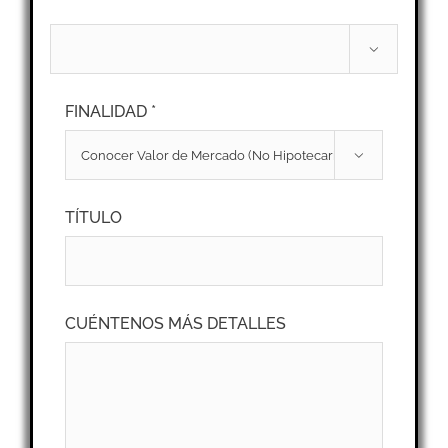

FINALIDAD *

TÍTULO
CUÉNTENOS MÁS DETALLES