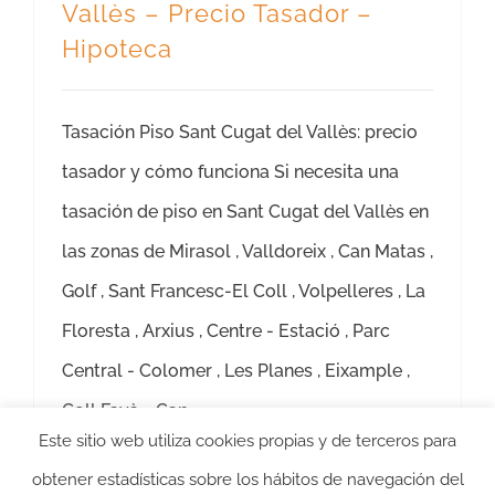
Vallès – Precio Tasador –
Hipoteca
Tasación Piso Sant Cugat del Vallès: precio
tasador y cómo funciona Si necesita una
tasación de piso en Sant Cugat del Vallès en
las zonas de Mirasol , Valldoreix , Can Matas ,
Golf , Sant Francesc-El Coll , Volpelleres , La
Floresta , Arxius , Centre - Estació , Parc
Central - Colomer , Les Planes , Eixample ,
Coll Favà - Can
Este sitio web utiliza cookies propias y de terceros para
Más información
obtener estadísticas sobre los hábitos de navegación del