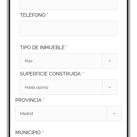
TELÉFONO *
TIPO DE INMUEBLE *

SUPERFICIE CONSTRUIDA *

PROVINCIA *

MUNICIPIO *