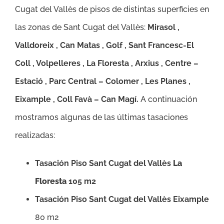
Cugat del Vallès de pisos de distintas superficies en
las zonas de Sant Cugat del Vallès:
Mirasol ,
Valldoreix , Can Matas , Golf , Sant Francesc-El
Coll , Volpelleres , La Floresta , Arxius , Centre –
Estació , Parc Central – Colomer , Les Planes ,
Eixample , Coll Favà – Can Magí.
A continuación
mostramos algunas de las últimas tasaciones
realizadas:
Tasación Piso Sant Cugat del Vallès
La
Floresta
105 m2
Tasación Piso Sant Cugat del Vallès Eixample
80 m2