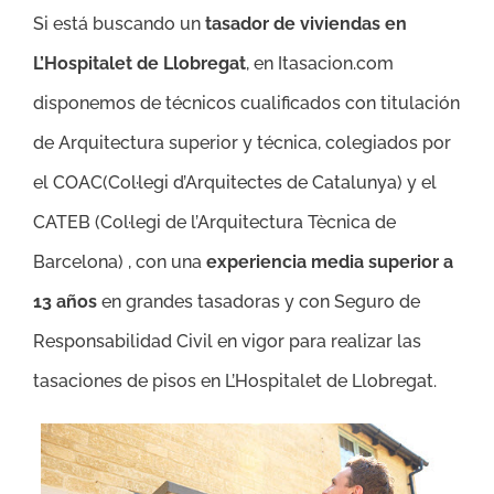
Si está buscando un
tasador de viviendas en
L’Hospitalet de Llobregat
, en Itasacion.com
disponemos de técnicos cualificados con titulación
de Arquitectura superior y técnica, colegiados por
el COAC(Col·legi d’Arquitectes de Catalunya) y el
CATEB (Col·legi de l’Arquitectura Tècnica de
Barcelona) , con una
experiencia media superior a
13 años
en grandes tasadoras y con Seguro de
Responsabilidad Civil en vigor para realizar las
tasaciones de pisos en L’Hospitalet de Llobregat.