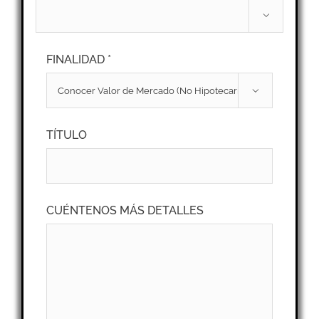

FINALIDAD *

TÍTULO
CUÉNTENOS MÁS DETALLES