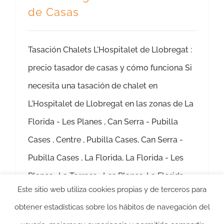
de Casas
Tasación Chalets L'Hospitalet de Llobregat :
precio tasador de casas y cómo funciona Si
necesita una tasación de chalet en
L'Hospitalet de Llobregat en las zonas de La
Florida - Les Planes , Can Serra - Pubilla
Cases , Centre , Pubilla Cases, Can Serra -
Pubilla Cases , La Florida, La Florida - Les
Planes , La Torrasa , Les Planes, La Florida
Este sitio web utiliza cookies propias y de terceros para
Más información
obtener estadísticas sobre los hábitos de navegación del