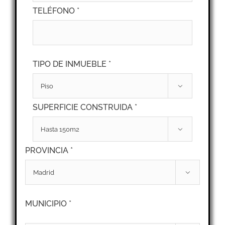
TELÉFONO *
TIPO DE INMUEBLE *

SUPERFICIE CONSTRUIDA *

PROVINCIA *

MUNICIPIO *