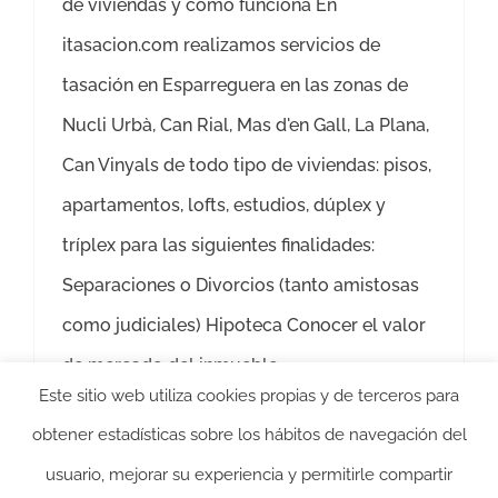
de viviendas y cómo funciona En
itasacion.com realizamos servicios de
tasación en Esparreguera en las zonas de
Nucli Urbà, Can Rial, Mas d'en Gall, La Plana,
Can Vinyals de todo tipo de viviendas: pisos,
apartamentos, lofts, estudios, dúplex y
tríplex para las siguientes finalidades:
Separaciones o Divorcios (tanto amistosas
como judiciales) Hipoteca Conocer el valor
de mercado del inmueble
Este sitio web utiliza cookies propias y de terceros para
Más información
obtener estadísticas sobre los hábitos de navegación del
usuario, mejorar su experiencia y permitirle compartir