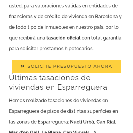
usted, para valoraciones válidas en entidades de
financieras y de crédito de vivienda en Barcelona y
de todo tipo de inmuebles en nuestro país, por lo
que recibirá una
tasación oficial
con total garantía
para solicitar préstamos hipotecarios.
SOLICITE PRESUPUESTO AHORA
Últimas tasaciones de
viviendas en Esparreguera
Hemos realizado tasaciones de viviendas en
Esparreguera de pisos de distintas superficies en
las zonas de Esparreguera:
Nucli Urbà, Can Rial,
Mas d’en Gall, La Plana, Can Vinyals.
A