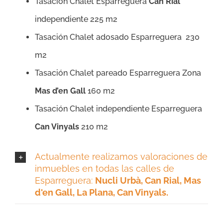
Tasación Chalet Esparreguera
Can Rial
independiente 225 m2
Tasación Chalet adosado Esparreguera 230
m2
Tasación Chalet pareado Esparreguera Zona
Mas d’en Gall
160 m2
Tasación Chalet independiente Esparreguera
Can Vinyals
210 m2
Actualmente realizamos valoraciones de
inmuebles en todas las calles de
Esparreguera:
Nucli Urbà, Can Rial, Mas
d'en Gall, La Plana, Can Vinyals.