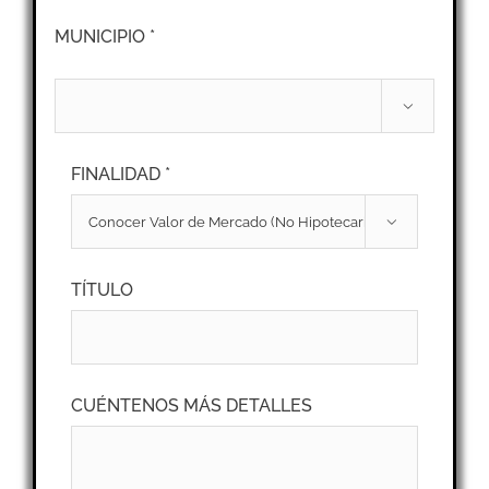
MUNICIPIO *

FINALIDAD *

TÍTULO
CUÉNTENOS MÁS DETALLES