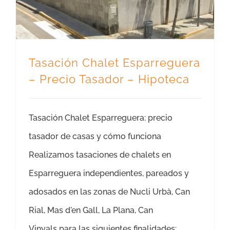
Tasación Chalet Esparreguera
– Precio Tasador – Hipoteca
Tasación Chalet Esparreguera: precio
tasador de casas y cómo funciona
Realizamos tasaciones de chalets en
Esparreguera independientes, pareados y
adosados en las zonas de Nucli Urbà, Can
Rial, Mas d'en Gall, La Plana, Can
Vinyals para las siguientes finalidades: