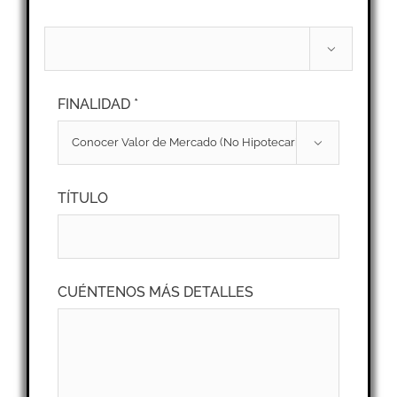

FINALIDAD *

TÍTULO
CUÉNTENOS MÁS DETALLES