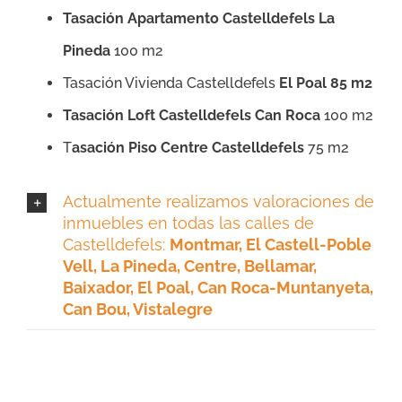
Tasación Apartamento Castelldefels La
Pineda
100 m2
Tasación Vivienda Castelldefels
El Poal
85 m2
Tasación Loft Castelldefels Can Roca
100 m2
T
asación Piso Centre Castelldefels
75 m2
Actualmente realizamos valoraciones de
inmuebles en todas las calles de
Castelldefels:
Montmar, El Castell-Poble
Vell, La Pineda, Centre, Bellamar,
Baixador, El Poal, Can Roca-Muntanyeta,
Can Bou, Vistalegre