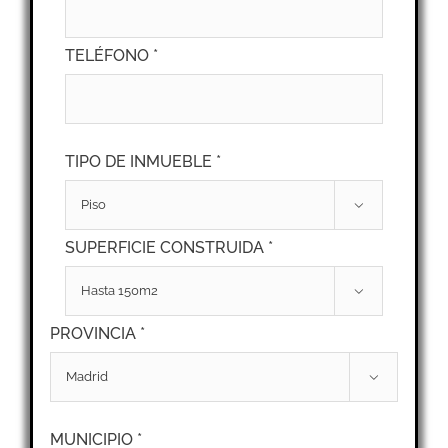
TELÉFONO *
TIPO DE INMUEBLE *

SUPERFICIE CONSTRUIDA *

PROVINCIA *

MUNICIPIO *