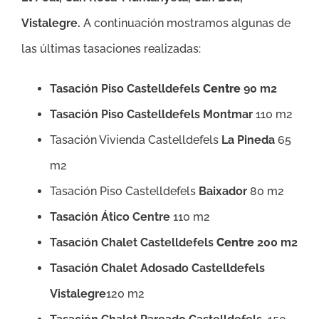
Vistalegre.
A continuación mostramos algunas de
las últimas tasaciones realizadas:
Tasación Piso Castelldefels
Centre
90 m2
Tasación Piso Castelldefels Montmar
110 m2
Tasación Vivienda Castelldefels
La Pineda
65
m2
Tasación Piso Castelldefels
Baixador
80 m2
Tasación Ático Centre
110 m2
Tasación Chalet Castelldefels
Centre
200 m2
Tasación Chalet Adosado Castelldefels
Vistalegre
120 m2